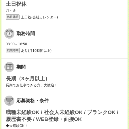
土日祝休
月～金
土日祝(会社カレンダー)
休日休暇
勤務時間
08:00～16:50
あり(月10時間以上)
残業時間
期間
長期（3ヶ月以上）
長期でお仕事できる方、大歓迎！
応募資格・条件
職種未経験OK / 社会人未経験OK / ブランクOK /
履歴書不要 / WEB登録・面接OK
◆未経験OK！