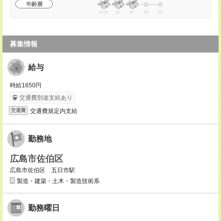
年齢層
20代
30
40
50
60
募集情報
給与
時給1650円
交通費別途支給あり
交通費規定内支給
交通費
勤務地
広島市佐伯区
広島市佐伯区 五日市駅
製造・建築・土木・製造技術系
勤務曜日