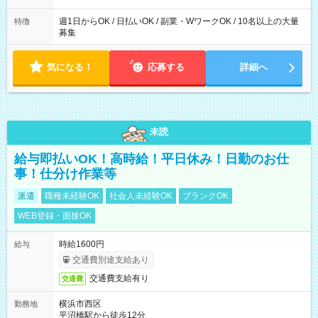
た時間になります。
週1日からOK / 日払いOK / 副業・WワークOK / 10名以上の大量
特徴
募集
気になる！
応募する
詳細へ
未読
給与即払いOK！高時給！平日休み！日勤のお仕
事！仕分け作業等
派遣
職種未経験OK
社会人未経験OK
ブランクOK
WEB登録・面接OK
時給1600円
給与
交通費別途支給あり
交通費支給有り
交通費
横浜市西区
勤務地
平沼橋駅から徒歩12分