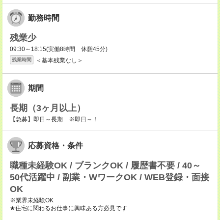
勤務時間
残業少
09:30～18:15(実働8時間 休憩45分)
＜基本残業なし＞
残業時間
期間
長期（3ヶ月以上）
【急募】即日～長期 ※即日～！
応募資格・条件
職種未経験OK / ブランクOK / 履歴書不要 / 40～
50代活躍中 / 副業・WワークOK / WEB登録・面接
OK
※業界未経験OK
★住宅に関わるお仕事に興味ある方必見です