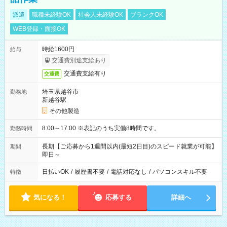
派遣
職種未経験OK
社会人未経験OK
ブランクOK
WEB登録・面接OK
時給1600円
給与
交通費別途支給あり
交通費支給有り
交通費
埼玉県越谷市
勤務地
新越谷駅
その他製造
8:00～17:00 ※表記のうち実働8時間です。
勤務時間
長期【ご応募から1週間以内(最短2日目)のスピード就業が可能】
期間
即日～
日払いOK
/
履歴書不要
/
電話対応なし
/
パソコンスキル不要
特徴
気になる！
応募する
詳細へ