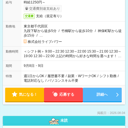
時給1250円～
給与
交通費別途支給あり
支給（規定有り）
交通費
東京都千代田区
勤務地
九段下駅から徒歩5分
/
竹橋駅から徒歩10分
/
神保町駅から徒
歩15分
/
…
株式会社ライブパワー
＜シフト例＞ 9:00～22:30 12:30～22:00 15:30～21:00 12:30～
勤務時間
19:00 12:30～22:00 上記の時間から好きな時間を選べます！ ※
時間は変更となる可能性があります
9月8日・9日
期間
週1日からOK
/
履歴書不要
/
副業・WワークOK
/
シフト勤務
/
特徴
電話対応なし
/
パソコンスキル不要
気になる！
応募する
詳細へ
掲載日：2026.08.04
未読