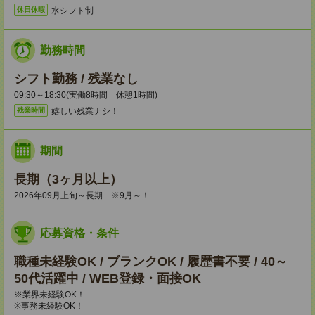
水シフト制
休日休暇
勤務時間
シフト勤務 / 残業なし
09:30～18:30(実働8時間 休憩1時間)
嬉しい残業ナシ！
残業時間
期間
長期（3ヶ月以上）
2026年09月上旬～長期 ※9月～！
応募資格・条件
職種未経験OK / ブランクOK / 履歴書不要 / 40～
50代活躍中 / WEB登録・面接OK
※業界未経験OK！
※事務未経験OK！