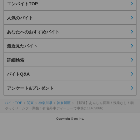
エンバイトTOP
人気のバイト
あなたへのおすすめバイト
最近見たバイト
詳細検索
バイトQ&A
アンケート&プレゼント
バイトTOP
関東
神奈川県
神奈川区
【駅近】あんしん長期！残業なし！朝
ゆっくり！シフト勤務！有名外車ディーラーで事務(111489066）
Copyright © en Inc.