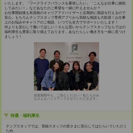
いたします。「ワークライフバランスを重視したい」「こんなお仕事に挑戦
してみたい！」などあなたのご希望を一緒に叶えませんか？
お仕事開始後も有資格のキャリアアドバイザーと定期的に面談を行えるので
安心。もちろんテンプスタッフ専用アプリから気軽な相談も大歓迎！お仕事
上のお悩みやキャリアのご相談、いつでも全力でサポートいたします！
何よりも安心して働いてほしい！そんな思いからテンプスタッフならではの
福利厚生も豊富に取り揃えております。あなたらしい働き方を一緒に見つけ
ましょう！
就業期間中も、ご安心ください！私たちがみ
なさんをバックアップさせていただきます。
待遇・福利厚生
テンプスタッフでは、登録スタッフの皆さまに安心してはたらいていただく
ため、