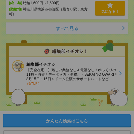
[給 与]
時給1,600円～1,600円
[勤務地]
神奈川県横浜市都筑区（最寄り駅：東方
気になる！
町）
すべて見る
編集部イチオシ
【完全在宅！】難しい業務なし＆電話なし！ゆっくりの
11時～時短＊データ入力・事務、＜SEKAI NO OWARI＊
8月15日・16日＞ドーム公演のサポートバイトなど
(8/7UP!)
かんたん検索はこちら