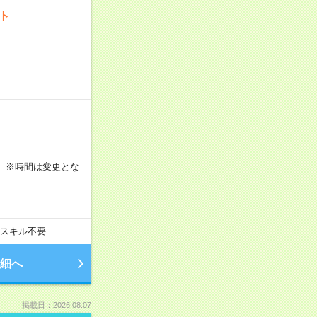
ート
す！ ※時間は変更とな
スキル不要
細へ
掲載日：2026.08.07