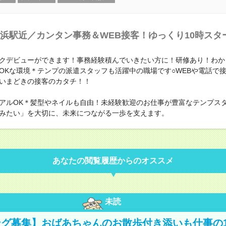
浜駅近／カンタン事務＆WEB接客！ゆっくり10時スタ
クデビューができます！事務経験積んでいきたい方に！研修あり！わか
OKな環境＊テンプの派遣スタッフも活躍中の職場です○WEBや電話で
いまどきの接客のカタチ！！
アルOK＊髪型やネイルも自由！未経験歓迎のお仕事が豊富なテンプス
みたい」を大切に、未来につながる一歩を支えます。
あなたの閲覧履歴からのオススメ
未読
グ募集】おばあちゃんのお散歩付き添いも仕事の