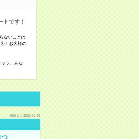
ートです！
らないことは
接客！お客様の
タッフ。あな
掲載日：2026.08.08
1つ