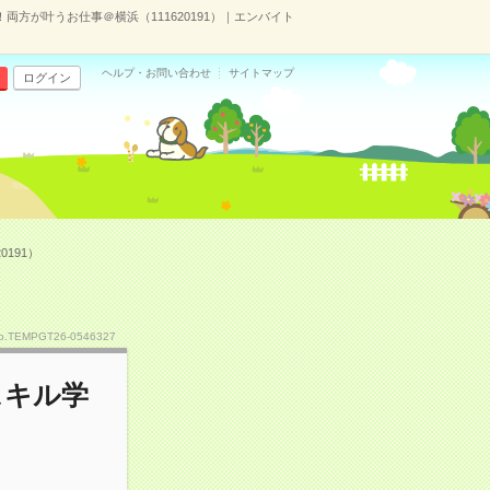
方が叶うお仕事＠横浜（111620191）｜エンバイト
ヘルプ・お問い合わせ
サイトマップ
ログイン
191）
o.TEMPGT26-0546327
スキル学