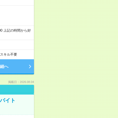
～22:00 上記の時間から好
スキル不要
細へ
掲載日：2026.08.04
トバイト