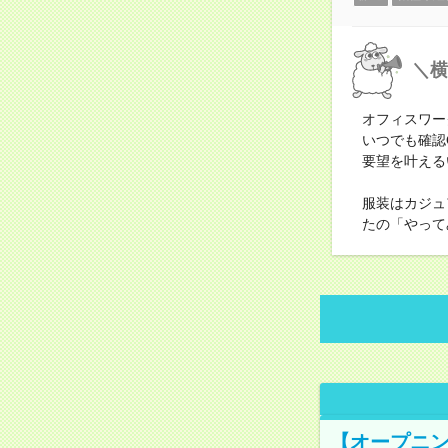
＼横
オフィスワー
いつでも確認
要望を叶える
服装はカジュ
たの「やって
【オープニン