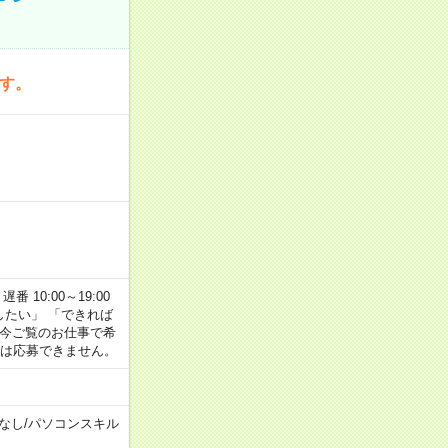
です。
番 10:00～19:00
がしたい」 「できれば
 今ご覧のお仕事で希
合は応募できません。
なし
/
パソコンスキル