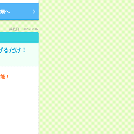
細へ
掲載日：2026.08.07
げるだけ！
可能！