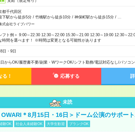
支給（規定有り）
通費
京都千代田区
段下駅から徒歩5分
/
竹橋駅から徒歩10分
/
神保町駅から徒歩15分
/
…
株式会社ライブパワー
フト例＞ 9:00～22:30 12:30～22:00 15:30～21:00 12:30～19:00 12:30
な時間を選べます！ ※時間は変更となる可能性があります
月8日・9日
1日からOK
/
履歴書不要
/
副業・WワークOK
/
シフト勤務
/
電話対応なし
/
パソコン
なる！
応募する
詳
未読
NO OWARI＊8月15日・16日＞ドーム公演のサポー
経験OK
社会人未経験OK
大学生歓迎
ブランクOK