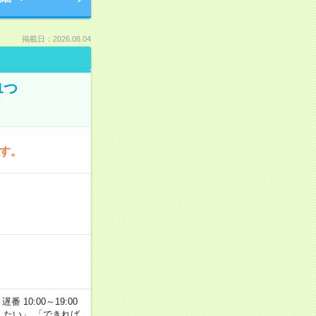
掲載日：2026.08.04
1つ
です。
番 10:00～19:00
がしたい」 「できれば