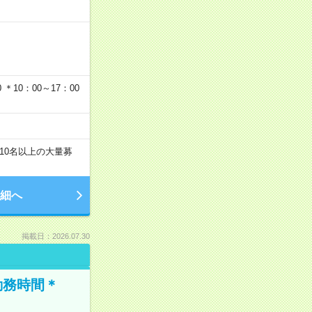
…
＊10：00～17：00
10名以上の大量募
細へ
掲載日：2026.07.30
勤務時間＊