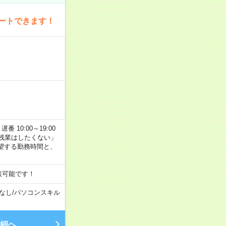
ートできます！
番 10:00～19:00
残業はしたくない」
望する勤務時間と、
談可能です！
なし
/
パソコンスキル
細へ