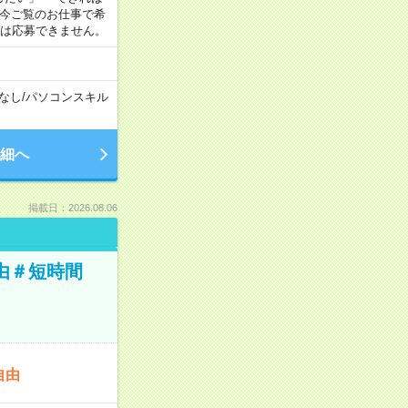
 今ご覧のお仕事で希
合は応募できません。
なし
/
パソコンスキル
細へ
掲載日：2026.08.06
由＃短時間
自由