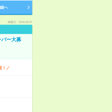
細へ
掲載日：2026.08.07
ンバー大募
迎！／