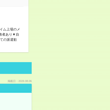
イム上場のメ
務者あり▼自
めての派遣歓
掲載日：2026.08.06