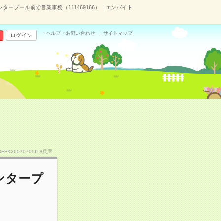
タープール前で営業事務（111469166）｜エンバイト
ヘルプ・お問い合わせ
サイトマップ
ログイン
RFFK260707096D/兵庫
ンタープ