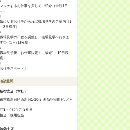
↓
マッチするお仕事を探してご紹介（最短1日
～）
↓
気になるお仕事があれば職場見学のご案内（1
～2日程度）
↓
職場見学の日程を調整し、職場見学へ行きま
す◎（1～7日程度）
↓
職場見学後、お仕事決定！（最短1～10日程
度）
↓
お仕事スタート！
登録場所
新宿支店（本社）
東京都新宿区西新宿1-20-2 西新宿室町ビル4F
TEL：0120-713-515
担当：採用担当
池袋支店