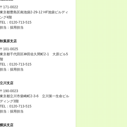
〒171-0022
東京都豊島区南池袋2-29-12 HF池袋ビルディ
ング4階
TEL：0120-713-515
担当：採用担当
秋葉原支店
〒101-0025
東京都千代田区神田佐久間町2-1 大原ビル5
階
TEL：0120-713-515
担当：採用担当
立川支店
〒190-0023
東京都立川市柴崎町2-3-6 立川第一生命ビル
ディング3階
TEL：0120-713-515
担当：採用担当
横浜支店