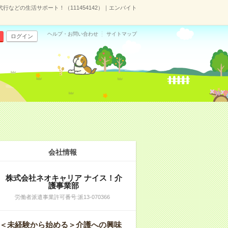
などの生活サポート！（111454142）｜エンバイト
ヘルプ・お問い合わせ
サイトマップ
ログイン
会社情報
株式会社ネオキャリア ナイス！介
護事業部
労働者派遣事業許可番号:派13-070366
＜未経験から始める＞介護への興味