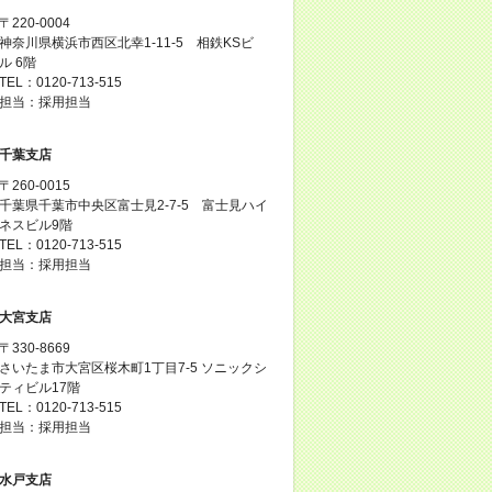
〒220-0004
神奈川県横浜市西区北幸1-11-5 相鉄KSビ
ル 6階
TEL：0120-713-515
担当：採用担当
千葉支店
〒260-0015
千葉県千葉市中央区富士見2-7-5 富士見ハイ
ネスビル9階
TEL：0120-713-515
担当：採用担当
大宮支店
〒330-8669
さいたま市大宮区桜木町1丁目7-5 ソニックシ
ティビル17階
TEL：0120-713-515
担当：採用担当
水戸支店