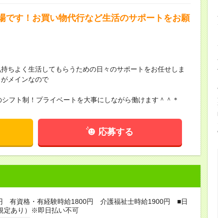
場です！お買い物代行など生活のサポートをお願
】
気持ちよく生活してもらうための日々のサポートをお任せしま
トがメインなので
Kのシフト制！プライベートを大事にしながら働けます＾＾＊
応募する
0円 有資格・有経験時給1800円 介護福祉士時給1900円 ■日
規定あり）※即日払い不可