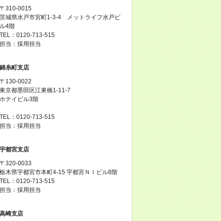
〒310-0015
茨城県水戸市宮町1-3-4 メットライフ水戸ビ
ル4階
TEL：0120-713-515
担当：採用担当
錦糸町支店
〒130-0022
東京都墨田区江東橋1-11-7
ホテイビル3階
TEL：0120-713-515
担当：採用担当
宇都宮支店
〒320-0033
栃木県宇都宮市本町4-15 宇都宮ＮＩビル8階
TEL：0120-713-515
担当：採用担当
高崎支店