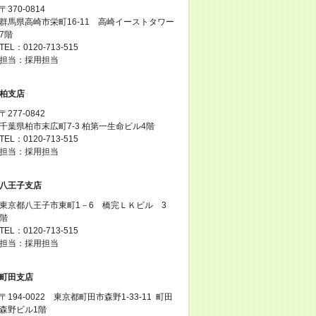
〒370-0814
群馬県高崎市栄町16-11 高崎イーストタワー
7階
TEL：0120-713-515
担当：採用担当
柏支店
〒277-0842
千葉県柏市末広町7-3 柏第一生命ビル4階
TEL：0120-713-515
担当：採用担当
八王子支店
東京都八王子市東町1－6 橋完ＬＫビル 3
階
TEL：0120-713-515
担当：採用担当
町田支店
〒194-0022 東京都町田市森野1-33-11 町田
森野ビル1階