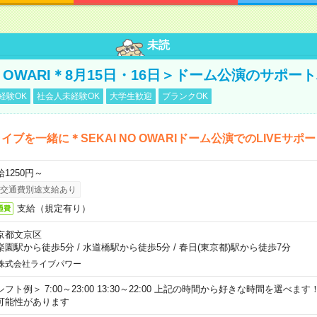
未読
NO OWARI＊8月15日・16日＞ドーム公演のサポー
経験OK
社会人未経験OK
大学生歓迎
ブランクOK
イブを一緒に＊SEKAI NO OWARIドーム公演でのLIVEサポ
給1250円～
交通費別途支給あり
支給（規定有り）
通費
京都文京区
楽園駅から徒歩5分
/
水道橋駅から徒歩5分
/
春日(東京都)駅から徒歩7分
株式会社ライブパワー
シフト例＞ 7:00～23:00 13:30～22:00 上記の時間から好きな時間を選べま
可能性があります