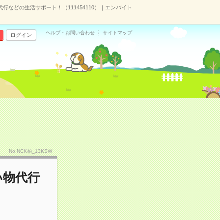
などの生活サポート！（111454110）｜エンバイト
ヘルプ・お問い合わせ
サイトマップ
ログイン
No.NCK柏_13KSW
い物代行