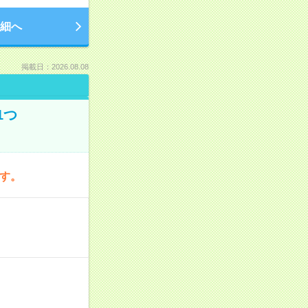
細へ
掲載日：2026.08.08
1つ
です。