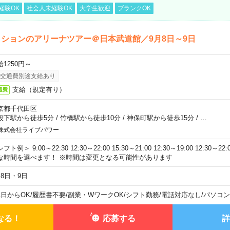
経験OK
社会人未経験OK
大学生歓迎
ブランクOK
ションのアリーナツアー＠日本武道館／9月8日～9日
給1250円～
交通費別途支給あり
支給（規定有り）
通費
京都千代田区
段下駅から徒歩5分
/
竹橋駅から徒歩10分
/
神保町駅から徒歩15分
/
…
株式会社ライブパワー
フト例＞ 9:00～22:30 12:30～22:00 15:30～21:00 12:30～19:00 12:30
な時間を選べます！ ※時間は変更となる可能性があります
月8日・9日
1日からOK
/
履歴書不要
/
副業・WワークOK
/
シフト勤務
/
電話対応なし
/
パソコン
なる！
応募する
詳