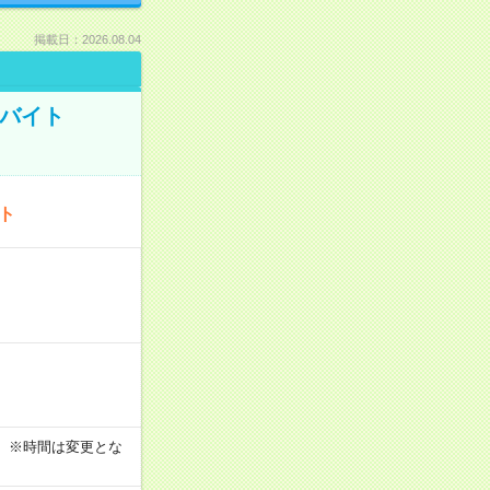
掲載日：2026.08.04
トバイト
ート
す！ ※時間は変更とな