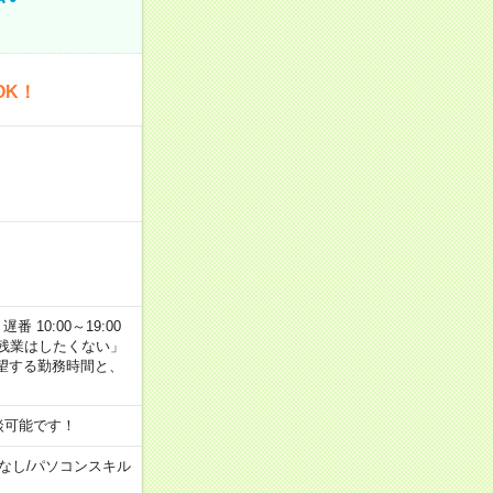
OK！
番 10:00～19:00
残業はしたくない」
望する勤務時間と、
談可能です！
なし
/
パソコンスキル