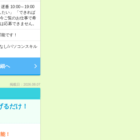
番 10:00～19:00
がしたい」 「できれば
 今ご覧のお仕事で希
合は応募できません。
可能です！
なし
/
パソコンスキル
細へ
掲載日：2026.08.07
げるだけ！
可能！