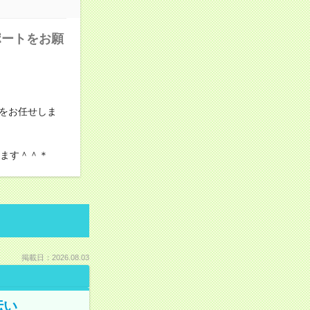
ポートをお願
をお任せしま
けます＾＾＊
掲載日：2026.08.03
伝い