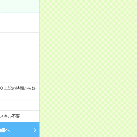
～22:00 上記の時間から好
スキル不要
細へ