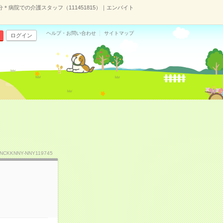
＊病院での介護スタッフ（111451815）｜エンバイト
ヘルプ・お問い合わせ
サイトマップ
ログイン
.NCKKNNY-NNY119745