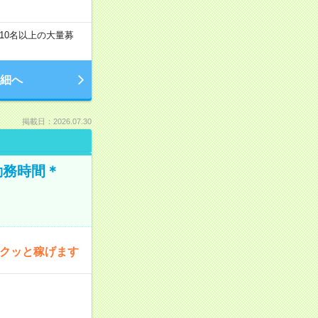
10名以上の大量募
細へ
掲載日：2026.07.30
勤務時間＊
サクッと稼げます