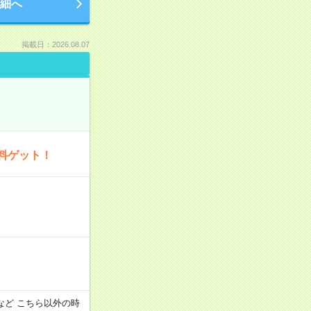
細へ
掲載日：2026.08.07
料ゲット！
:00 など こちら以外の時