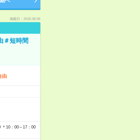
細へ
掲載日：2026.08.06
由＃短時間
自由
…
＊10：00～17：00