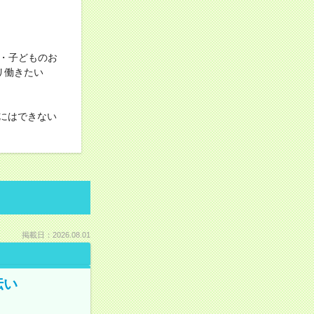
・子どものお
ツリ働きたい
にはできない
掲載日：2026.08.01
伝い