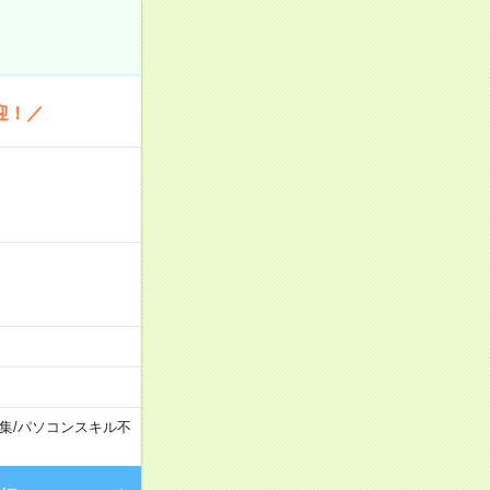
迎！／
集
/
パソコンスキル不