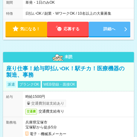
単発・1日のみOK
期間
日払いOK / 副業・WワークOK / 10名以上の大量募集
特徴
気になる！
応募する
詳細へ
未読
座り仕事！給与即払いOK！駅チカ！医療機器の
製造、事務
派遣
ブランクOK
WEB登録・面接OK
時給1500円
給与
交通費別途支給あり
交通費支給有り
交通費
兵庫県宝塚市
勤務地
宝塚駅から徒歩5分
電子・機械系メーカー