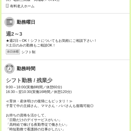
有料老人ホーム
勤務曜日
週2～3
★週2日～OK！シフトについてもお気軽にご相談下さい！
※土日のみの勤務もご相談OK！
シフト制
休日休暇
勤務時間
シフト勤務 / 残業少
9:00～18:00(実働8時間／休憩60分)
16:30～翌10:30(実働16時間／休憩120分)
≪育休・産休明けの復帰にもピッタリ！≫
子育て中の主婦さん、ママさん・パパさんも復職可能◎
お持ちの資格を活かして、
「日勤だけのデイサービスがいい」
「高時給で稼げる夜勤専従で働きたい」
「時短勤務で看護師の仕事がしたい」