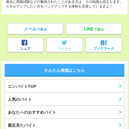
過去に資格試験などの勉強されたことがある方は、その知識も役立ちます。
スキルアップしたい方をバックアップする体制も充実していますよ！
メール
LINE
で送る
で送る
シェア
ツイート
ブックマーク
かんたん検索はこちら
エンバイトTOP
人気のバイト
あなたへのおすすめバイト
最近見たバイト