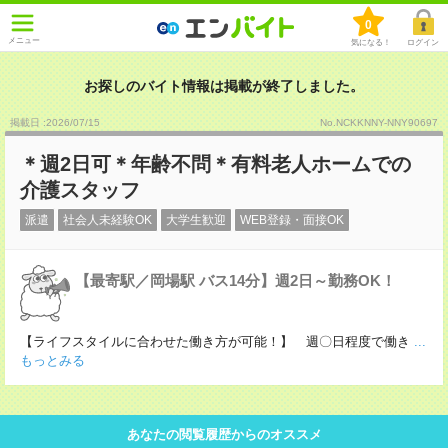
0
メニュー
気になる！
ログイン
お探しのバイト情報は掲載が終了しました。
掲載日 :2026
/
07
/
15
No.NCKKNNY-NNY90697
＊週2日可＊年齢不問＊有料老人ホームでの
介護スタッフ
派遣
社会人未経験OK
大学生歓迎
WEB登録・面接OK
【最寄駅／岡場駅 バス14分】週2日～勤務OK！
【ライフスタイルに合わせた働き方が可能！】 週〇日程度で働き
...
もっとみる
あなたの閲覧履歴からのオススメ