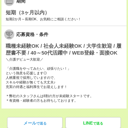
期間
短期（3ヶ月以内）
短期2か月～長期OK、お気軽にご相談ください！
応募資格・条件
職種未経験OK / 社会人未経験OK / 大学生歓迎 / 履
歴書不要 / 40～50代活躍中 / WEB登録・面接OK
＼介護デビュー大歓迎／
「介護職をやってみたい、頑張りたい！」
という熱意を応援します◎
人柄重視で採用していますので、
スキルや経験が無くても大丈夫♪
充実の待遇と福利厚生でお迎えします！
＊弊社のスタッフさんは8割の方が未経験スタートです。
＊有資格・経験者の方もお待ちしております。
メール
LINE
で送る
で送る