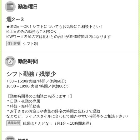
勤務曜日
週2～3
★週2日～OK！シフトについてもお気軽にご相談下さい！
※土日のみの勤務もご相談OK
※Wワーク希望の方は他社との合計が週40時間以内になります
シフト制
休日休暇
勤務時間
シフト勤務 / 残業少
7:30～16:00(実働7時間／休憩60分)
10:30～19:00(実働7時間／休憩60分)
【勤務時間帯のご相談にも応じます！】
＊日勤・夜勤の専属
＊時短・短時間勤務
＊お子さまのお迎えや家族の帰宅の時間に合わせて退勤
などなど、ライフスタイルに合わせて働きやすい時間帯をご相談下さい♪
残業ほとんどなし（月1分～10時間未満）
残業時間