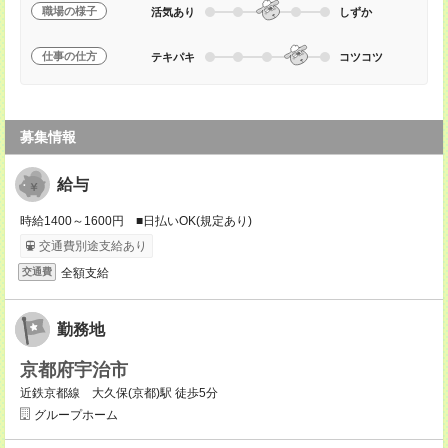
職場の様子
活気あり
しずか
仕事の仕方
テキパキ
コツコツ
募集情報
給与
時給1400～1600円 ■日払いOK(規定あり)
交通費別途支給あり
全額支給
交通費
勤務地
京都府宇治市
近鉄京都線 大久保(京都)駅 徒歩5分
グループホーム