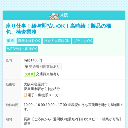
未読
座り仕事！給与即払いOK！高時給！製品の梱
包、検査業務
派遣
職種未経験OK
社会人未経験OK
ブランクOK
WEB登録・面接OK
時給1400円
給与
交通費別途支給あり
交通費支給有り
交通費
大阪府寝屋川市
勤務地
寝屋川市駅から徒歩5分
電子・機械系メーカー
10:00～16:00 10:00～17:00 ※表記のうち実働5時間から6時間で
勤務時間
す。
長期【ご応募から1週間以内(最短2日目)のスピード就業が可能】
期間
即日～