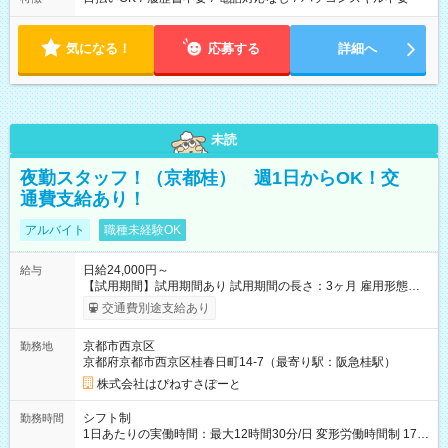
気になる！
応募する
詳細へ
未読
夜勤スタッフ！（京都桂） 週1日からOK！交
通費支給あり！
アルバイト
職種未経験OK
日給24,000円～
給与
【試用期間】試用期間あり 試用期間の長さ：3ヶ月 雇用形態、
給与は本採用時と同じです。
交通費別途支給あり
京都市西京区
勤務地
京都府京都市西京区桂春日町14-7（最寄り駅：阪急桂駅）
株式会社はぴねすさぽーと
シフト制
勤務時間
1日あたりの実働時間：最大12時間30分/日 変形労働時間制 17：