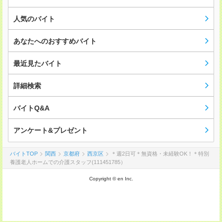
人気のバイト
あなたへのおすすめバイト
最近見たバイト
詳細検索
バイトQ&A
アンケート&プレゼント
バイトTOP
関西
京都府
西京区
＊週2日可＊無資格・未経験OK！＊特別
養護老人ホームでの介護スタッフ(111451785）
Copyright © en Inc.