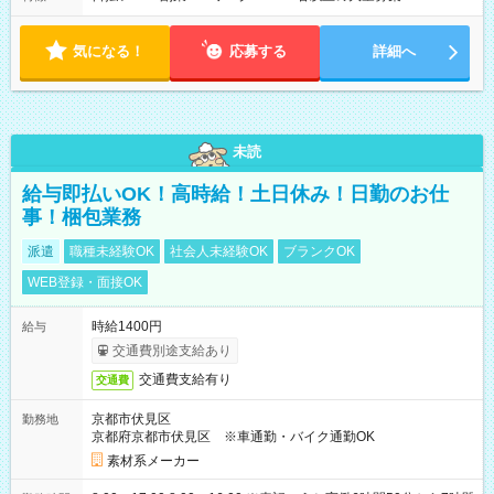
気になる！
応募する
詳細へ
未読
給与即払いOK！高時給！土日休み！日勤のお仕
事！梱包業務
派遣
職種未経験OK
社会人未経験OK
ブランクOK
WEB登録・面接OK
時給1400円
給与
交通費別途支給あり
交通費支給有り
交通費
京都市伏見区
勤務地
京都府京都市伏見区 ※車通勤・バイク通勤OK
素材系メーカー