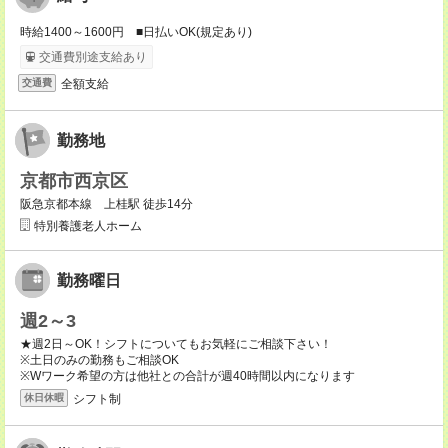
時給1400～1600円 ■日払いOK(規定あり)
交通費別途支給あり
全額支給
交通費
勤務地
京都市西京区
阪急京都本線 上桂駅 徒歩14分
特別養護老人ホーム
勤務曜日
週2～3
★週2日～OK！シフトについてもお気軽にご相談下さい！
※土日のみの勤務もご相談OK
※Wワーク希望の方は他社との合計が週40時間以内になります
シフト制
休日休暇