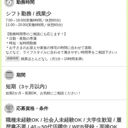
勤務時間
シフト勤務 / 残業少
7:00～16:00(実働8時間／休憩60分)
11:00～20:00(実働8時間／休憩60分)
【勤務時間帯のご相談にも応じます！】
＊日勤・夜勤の専属
＊時短・短時間勤務
＊お子さまのお迎えや家族の帰宅の時間に合わせて退勤
などなど、ライフスタイルに合わせて働きやすい時間帯をご相談下さい♪
残業ほとんどなし（月1分～10時間未満）
残業時間
期間
短期（3ヶ月以内）
短期2か月～長期OK、お気軽にご相談ください！
応募資格・条件
職種未経験OK / 社会人未経験OK / 大学生歓迎 / 履
歴書不要 / 40～50代活躍中 / WEB登録・面接OK