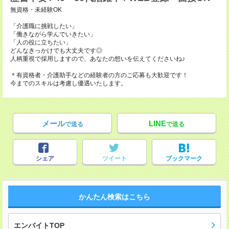
無資格・未経験OK
「介護職に挑戦したい」
「働きながら学んでいきたい」
「人の役に立ちたい」
どんなきっかけでも大丈夫です◎
人柄重視で採用しますので、あなたの想いを伝えてくださいね♪
＊有資格者・介護助手などの経験者の方のご応募も大歓迎です！
今までのスキルは考慮し優遇いたします。
メール
LINE
で送る
で送る
シェア
ツイート
ブックマーク
かんたん検索はこちら
エンバイトTOP