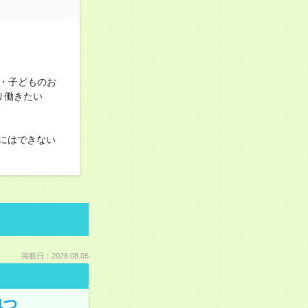
・子どものお
ツリ働きたい
にはできない
掲載日：2026.08.05
1つ