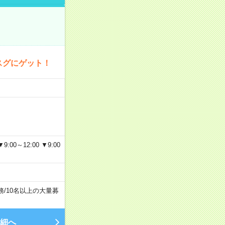
スグにゲット！
～12:00 ▼9:00
務
/
10名以上の大量募
細へ