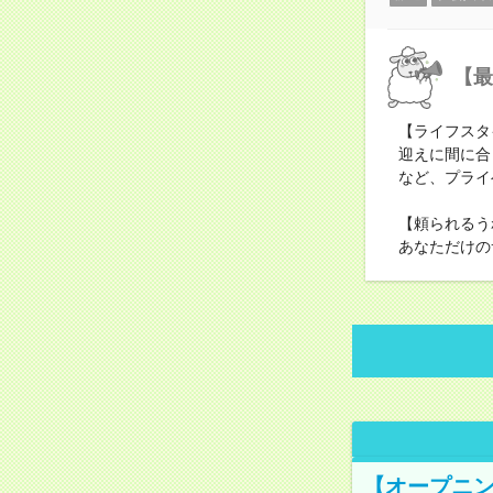
【最
【ライフスタ
迎えに間に合
など、プライ
【頼られるう
あなただけの
【オープニン