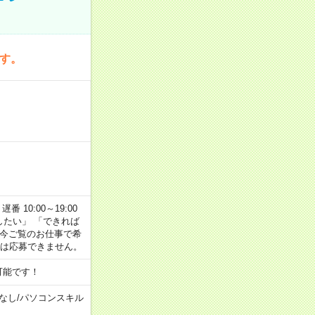
です。
番 10:00～19:00
がしたい」 「できれば
 今ご覧のお仕事で希
合は応募できません。
可能です！
なし
/
パソコンスキル