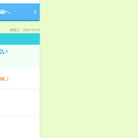
細へ
掲載日：2026.08.04
伝い
OK！