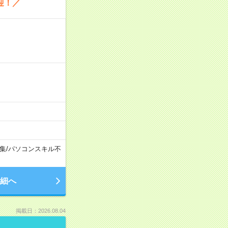
迎！／
集
/
パソコンスキル不
細へ
掲載日：2026.08.04