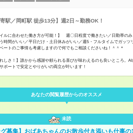
寄駅／岡町駅 徒歩13分】週2日～勤務OK！
イルに合わせた働き方が可能！】 週〇日程度で働きたい／日勤帯のみ
う時間がいい／平日だけ・土日休みがいい／週5・フルタイムでガッ
ベートのご事情も考慮しますので何でもご相談くださいね！＾＾＊
れしさ！】誰かから感謝や頼られる喜びが味わえるのも良いところ。AI
サポートで安定とやりがいの両立が叶います！
あなたの閲覧履歴からのオススメ
未読
グ募集】おばあちゃんのお散歩付き添いも仕事の