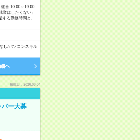
番 10:00～19:00
残業はしたくない」
望する勤務時間と、
なし
/
パソコンスキル
細へ
掲載日：2026.08.04
ンバー大募