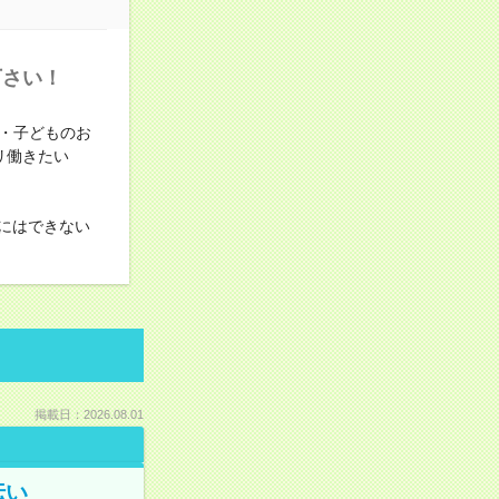
下さい！
・子どものお
ツリ働きたい
にはできない
掲載日：2026.08.01
伝い