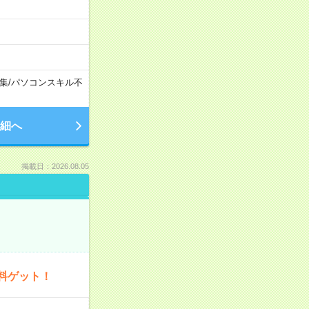
集
/
パソコンスキル不
細へ
掲載日：2026.08.05
料ゲット！