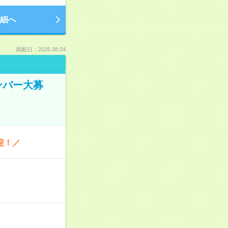
細へ
掲載日：2026.08.04
ンバー大募
迎！／