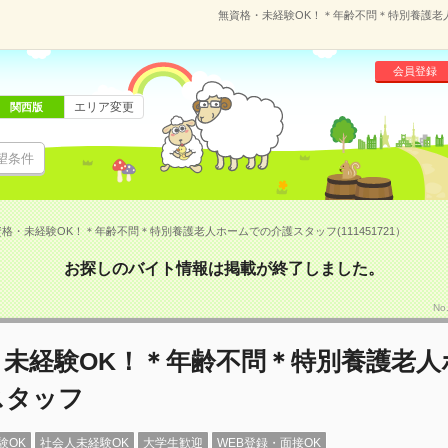
無資格・未経験OK！＊年齢不問＊特別養護老人ホ
会員登録
エリア変更
関西版
望条件
格・未経験OK！＊年齢不問＊特別養護老人ホームでの介護スタッフ(111451721）
お探しのバイト情報は掲載が終了しました。
No
・未経験OK！＊年齢不問＊特別養護老人
スタッフ
験OK
社会人未経験OK
大学生歓迎
WEB登録・面接OK