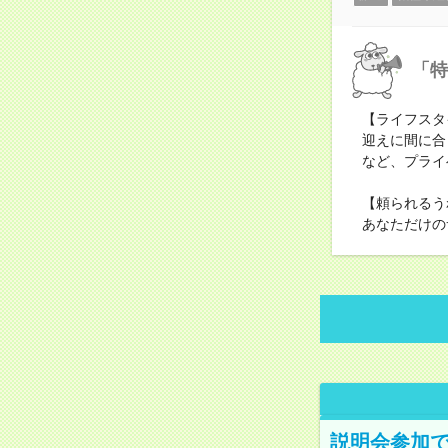
「特
【ライフスタ
迎えに間に合
など、プライ
【頼られるう
あなただけの
説明会参加で