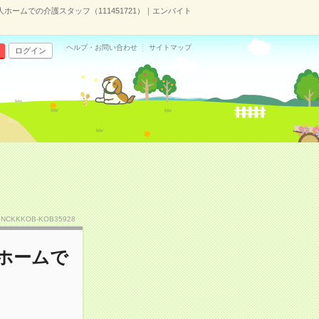
ームでの介護スタッフ（111451721）｜エンバイト
ヘルプ・お問い合わせ
サイトマップ
ログイン
.NCKKKOB-KOB35928
ホームで