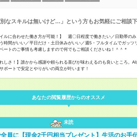
別なスキルは無いけど…」という方もお気軽にご相談
イルに合わせた働き方が可能！】 週〇日程度で働きたい／日勤帯のみ
う時間がいい／平日だけ・土日休みがいい／週5・フルタイムでガッ
ベートのご事情も考慮しますので何でもご相談くださいね！＾＾＊
れしさ！】誰かから感謝や頼られる喜びが味わえるのも良いところ。AI
サポートで安定とやりがいの両立が叶います！
あなたの閲覧履歴からのオススメ
未読
全員に【現金2千円相当プレゼント】生活のお手