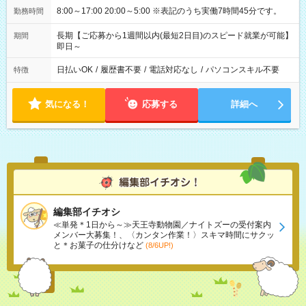
8:00～17:00 20:00～5:00 ※表記のうち実働7時間45分です。
勤務時間
長期【ご応募から1週間以内(最短2日目)のスピード就業が可能】
期間
即日～
日払いOK
/
履歴書不要
/
電話対応なし
/
パソコンスキル不要
特徴
気になる！
応募する
詳細へ
編集部イチオシ
≪単発＊1日から～≫天王寺動物園／ナイトズーの受付案内
メンバー大募集！、〈カンタン作業！〉スキマ時間にサクッ
と＊お菓子の仕分けなど
(8/6UP!)