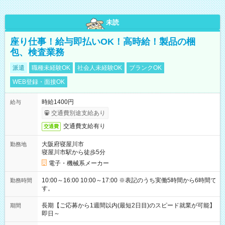
未読
座り仕事！給与即払いOK！高時給！製品の梱
包、検査業務
派遣
職種未経験OK
社会人未経験OK
ブランクOK
WEB登録・面接OK
時給1400円
給与
交通費別途支給あり
交通費支給有り
交通費
大阪府寝屋川市
勤務地
寝屋川市駅から徒歩5分
電子・機械系メーカー
10:00～16:00 10:00～17:00 ※表記のうち実働5時間から6時間で
勤務時間
す。
長期【ご応募から1週間以内(最短2日目)のスピード就業が可能】
期間
即日～