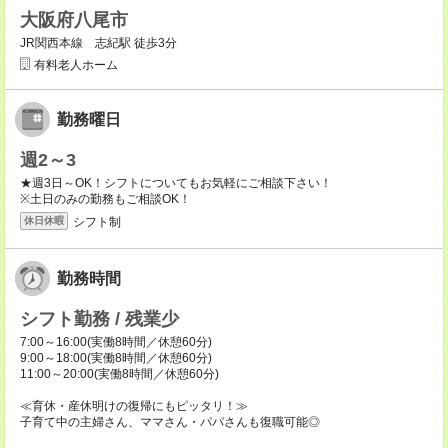
大阪府八尾市
JR関西本線 志紀駅 徒歩3分
有料老人ホーム
勤務曜日
週2～3
★週3日～OK！シフトについてもお気軽にご相談下さい！
※土日のみの勤務もご相談OK！
シフト制
休日休暇
勤務時間
シフト勤務 / 残業少
7:00～16:00(実働8時間／休憩60分)
9:00～18:00(実働8時間／休憩60分)
11:00～20:00(実働8時間／休憩60分)
≪育休・産休明けの復帰にもピッタリ！≫
子育て中の主婦さん、ママさん・パパさんも復職可能◎