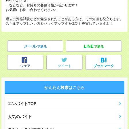
●PT・OT・ST
…などなど、お持ちの各種資格が活かせます！
お気軽にお問い合わせください♪
過去に資格試験などの勉強されたことがある方は、その知識も役立ちます。
スキルアップしたい方をバックアップする体制も充実していますよ！
メール
LINE
で送る
で送る
シェア
ツイート
ブックマーク
かんたん検索はこちら
エンバイトTOP
人気のバイト