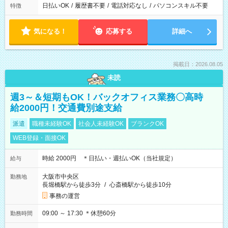
日払いOK
/
履歴書不要
/
電話対応なし
/
パソコンスキル不要
特徴
気になる！
応募する
詳細へ
掲載日：2026.08.05
未読
週3～＆短期もOK！バックオフィス業務〇高時
給2000円！交通費別途支給
派遣
職種未経験OK
社会人未経験OK
ブランクOK
WEB登録・面接OK
時給 2000円 ＊日払い・週払いOK（当社規定）
給与
大阪市中央区
勤務地
長堀橋駅から徒歩3分
/
心斎橋駅から徒歩10分
事務の運営
09:00 ～ 17:30 ＊休憩60分
勤務時間