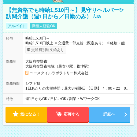
【無資格でも時給1,510円～】見守りヘルパー✨
訪問介護（週1日から／日勤のみ） /Ja
アルバイト
職種未経験OK
時給1,510円～
給与
時給1,510円以上 ※交通費一部支給（既定あり） ※経験・能力を
考慮して決定します 【収入例】 週1回勤務の場合：1,510円×8時
交通費別途支給あり
間×4回=4万8,320円 週3回勤務の場合：1,510円×8時間×12回
=14万4,960円 週5回勤務の場合：1,510円×8時間×20回=24万
大阪府交野市
勤務地
1,600円 【試用期間】試用期間あり 試用期間の長さ：2ヶ月
大阪府交野市松塚（最寄り駅：郡津駅）
※ 雇用形態と給与に、本採用時と異なる部分があります。 雇用
形態：本採用時と同じです。 給与：時給 1,180円以上
ユースタイルラボラトリー株式会社
シフト制
勤務時間
1日あたりの実働時間：最大8時間/日 【日勤】 7：00～22：00
の間で4～8時間勤務（休憩時間は法定通り） ※週1日～OK ／ 1
日4時間から勤務OK ／ 夜勤なし ＊＊ 勤務時間例 ＊＊ ■7時
週1日からOK / 日払いOK / 副業・WワークOK
特徴
から11時 ■9時から18時 ■17時から21時 など ※訪問先により
変動 ※曜日固定（毎週同じ曜日勤務）
気になる！
応募する
詳細へ