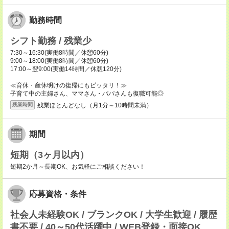
勤務時間
シフト勤務 / 残業少
7:30～16:30(実働8時間／休憩60分)
9:00～18:00(実働8時間／休憩60分)
17:00～翌9:00(実働14時間／休憩120分)
≪育休・産休明けの復帰にもピッタリ！≫
子育て中の主婦さん、ママさん・パパさんも復職可能◎
残業ほとんどなし（月1分～10時間未満）
残業時間
期間
短期（3ヶ月以内）
短期2か月～長期OK、お気軽にご相談ください！
応募資格・条件
社会人未経験OK / ブランクOK / 大学生歓迎 / 履歴
書不要 / 40～50代活躍中 / WEB登録・面接OK