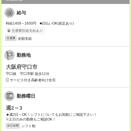
給与
時給1409～1650円 ■日払いOK(規定あり)
交通費別途支給あり
全額支給
交通費
勤務地
大阪府守口市
守口線 守口市駅 徒歩11分
サービス付き高齢者向け住宅
勤務曜日
週2～3
★週2日～OK！シフトについてもお気軽にご相談下さい！
※土日のみの勤務もご相談OK！
シフト制
休日休暇