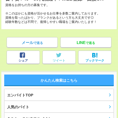
資格をお持ちの方の募集です。
※このほかにも資格が活かせるお仕事を多数ご案内しております。
資格を取ったばかり、ブランクがあるという方も大丈夫です◎
経験年数などは不問で、復帰しやすい職場をご案内いたします！
メール
LINE
で送る
で送る
シェア
ツイート
ブックマーク
かんたん検索はこちら
エンバイトTOP
人気のバイト