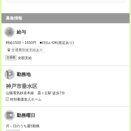
募集情報
給与
時給1500～1650円 ■日払いOK(規定あり)
交通費別途支給あり
全額支給
交通費
勤務地
神戸市垂水区
山陽電気鉄道本線 霞ヶ丘駅 徒歩7分
特別養護老人ホーム
勤務曜日
月～日のうち週5勤務