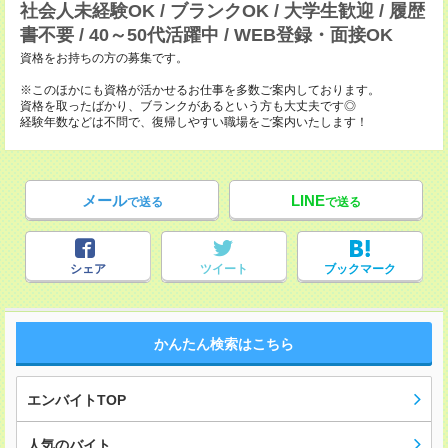
社会人未経験OK / ブランクOK / 大学生歓迎 / 履歴
書不要 / 40～50代活躍中 / WEB登録・面接OK
資格をお持ちの方の募集です。
※このほかにも資格が活かせるお仕事を多数ご案内しております。
資格を取ったばかり、ブランクがあるという方も大丈夫です◎
経験年数などは不問で、復帰しやすい職場をご案内いたします！
メール
LINE
で送る
で送る
シェア
ツイート
ブックマーク
かんたん検索はこちら
エンバイトTOP
人気のバイト