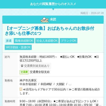
あなたの閲覧履歴からのオススメ
掲載日：2026.07.28
未読
【オープニング募集】おばあちゃんのお散歩付
き添いも仕事の1つ
派遣
職種未経験OK
社会人未経験OK
ブランクOK
WEB登録・面接OK
無資格未経験：時給1400円～ ■週払いOK ■扶養内OK ■日
給与
収1万1200円以上
交通費別途支給あり
交通費全額支給
交通費
神戸市兵庫区
勤務地
中央市場前駅
/
和田岬駅
/
大開駅
/
…
≪自宅からドアtoドアで30分以内！≫ご希望の勤務地を紹介
します。
9:00～18:00（休憩60分） ■ご希望があれば下記シフトもOK！
勤務時間
早番 7:00～16:00 遅番 10:00～19:00 夜勤 16:30～翌9:30 「家族