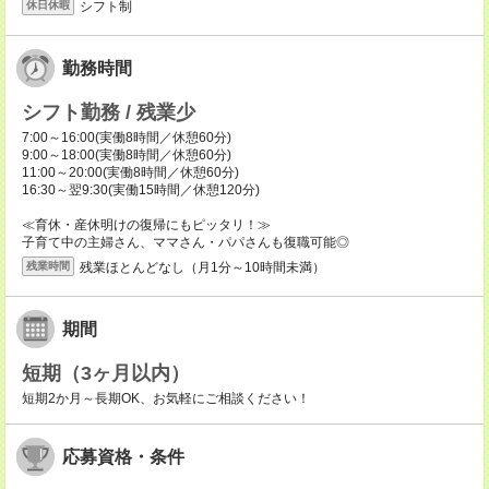
シフト制
休日休暇
勤務時間
シフト勤務 / 残業少
7:00～16:00(実働8時間／休憩60分)
9:00～18:00(実働8時間／休憩60分)
11:00～20:00(実働8時間／休憩60分)
16:30～翌9:30(実働15時間／休憩120分)
≪育休・産休明けの復帰にもピッタリ！≫
子育て中の主婦さん、ママさん・パパさんも復職可能◎
残業ほとんどなし（月1分～10時間未満）
残業時間
期間
短期（3ヶ月以内）
短期2か月～長期OK、お気軽にご相談ください！
応募資格・条件