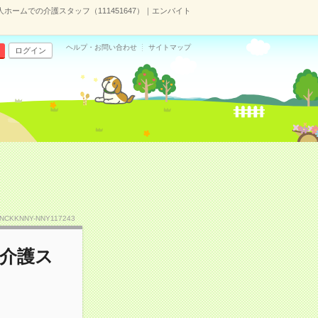
ホームでの介護スタッフ（111451647）｜エンバイト
ヘルプ・お問い合わせ
サイトマップ
ログイン
.NCKKNNY-NNY117243
の介護ス