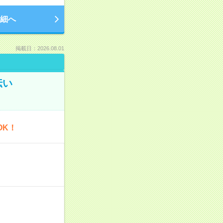
細へ
掲載日：2026.08.01
伝い
OK！