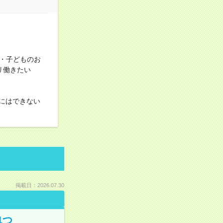
・子どものお
ツリ働きたい
にはできない
掲載日：2026.07.30
1つ