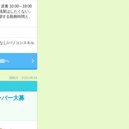
番 10:00～19:00
残業はしたくない」
望する勤務時間と、
なし
/
パソコンスキル
細へ
掲載日：2026.08.04
ンバー大募