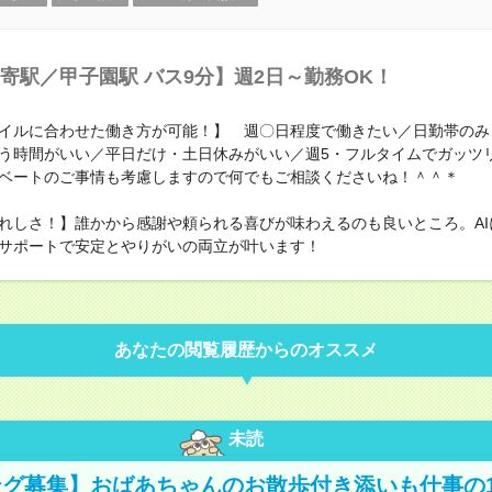
寄駅／甲子園駅 バス9分】週2日～勤務OK！
イルに合わせた働き方が可能！】 週〇日程度で働きたい／日勤帯のみ
う時間がいい／平日だけ・土日休みがいい／週5・フルタイムでガッ
ベートのご事情も考慮しますので何でもご相談くださいね！＾＾＊
れしさ！】誰かから感謝や頼られる喜びが味わえるのも良いところ。AI
サポートで安定とやりがいの両立が叶います！
あなたの閲覧履歴からのオススメ
未読
グ募集】おばあちゃんのお散歩付き添いも仕事の