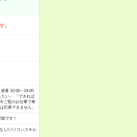
です。
番 10:00～19:00
がしたい」 「できれば
 今ご覧のお仕事で希
合は応募できません。
可能です！
なし
/
パソコンスキル