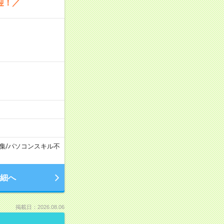
迎！／
集
/
パソコンスキル不
細へ
掲載日：2026.08.06