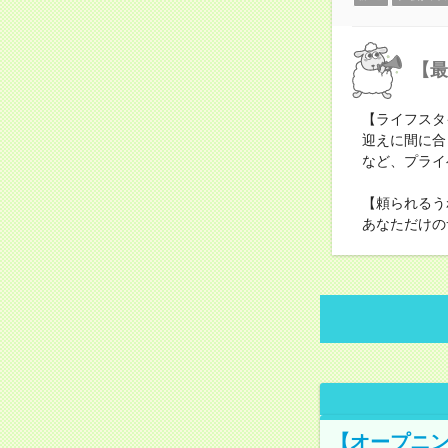
【最
【ライフスタ
迎えに間に合
など、プライ
【頼られるう
あなただけの
【オープニン