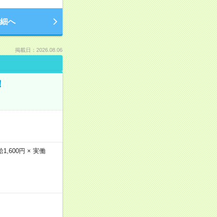
細へ
掲載日：2026.08.06
！
600円 × 実働
…