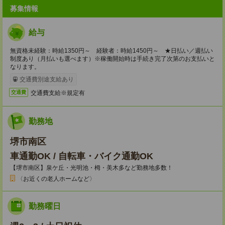
募集情報
給与
無資格未経験：時給1350円～ 経験者：時給1450円～ ★日払い／週払い
制度あり（月払いも選べます）※稼働開始時は手続き完了次第のお支払いと
なります。
交通費別途支給あり
交通費支給※規定有
交通費
勤務地
堺市南区
車通勤OK / 自転車・バイク通勤OK
【堺市南区】泉ケ丘・光明池・栂・美木多など勤務地多数！
〈お近くの老人ホームなど〉
勤務曜日