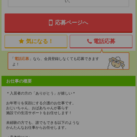
い。
応募ページへ
気になる！
電話応募
電話応募
なら、会員登録しなくても応募できます
よ！
お仕事の概要
＊入居者の方の「ありがとう」が嬉しい＊
お年寄りを笑顔にする介護のお仕事です。
おじいちゃん、おばあちゃんが暮らす
施設での生活サポートをお任せします！
未経験の方でも、誰でもできる以下のような
かんたんなお仕事からお任せします。