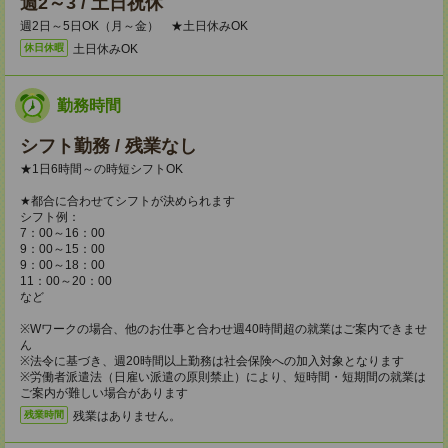
週2～3 / 土日祝休
週2日～5日OK（月～金） ★土日休みOK
土日休みOK
休日休暇
勤務時間
シフト勤務 / 残業なし
★1日6時間～の時短シフトOK
★都合に合わせてシフトが決められます
シフト例：
7：00～16：00
9：00～15：00
9：00～18：00
11：00～20：00
など
※Wワークの場合、他のお仕事と合わせ週40時間超の就業はご案内できませ
ん
※法令に基づき、週20時間以上勤務は社会保険への加入対象となります
※労働者派遣法（日雇い派遣の原則禁止）により、短時間・短期間の就業は
ご案内が難しい場合があります
残業はありません。
残業時間