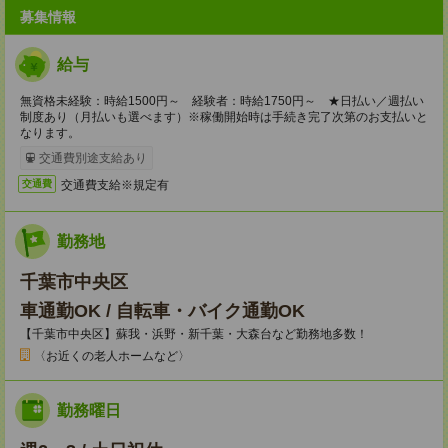
募集情報
給与
無資格未経験：時給1500円～ 経験者：時給1750円～ ★日払い／週払い
制度あり（月払いも選べます）※稼働開始時は手続き完了次第のお支払いと
なります。
交通費別途支給あり
交通費支給※規定有
交通費
勤務地
千葉市中央区
車通勤OK / 自転車・バイク通勤OK
【千葉市中央区】蘇我・浜野・新千葉・大森台など勤務地多数！
〈お近くの老人ホームなど〉
勤務曜日