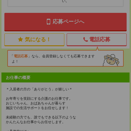
い。
応募ページへ
気になる！
電話応募
電話応募
なら、会員登録しなくても応募できます
よ！
お仕事の概要
＊入居者の方の「ありがとう」が嬉しい＊
お年寄りを笑顔にする介護のお仕事です。
おじいちゃん、おばあちゃんが暮らす
施設での生活サポートをお任せします！
未経験の方でも、誰でもできる以下のような
かんたんなお仕事からお任せします。