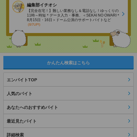
編集部イチオシ
【完全在宅！】難しい業務なし＆電話なし！ゆっくりの
11時～時短＊データ入力・事務、＜SEKAI NO OWARI＊
8月15日・16日＞ドーム公演のサポートバイトなど
(8/7UP!)
かんたん検索はこちら
エンバイトTOP
人気のバイト
あなたへのおすすめバイト
最近見たバイト
詳細検索