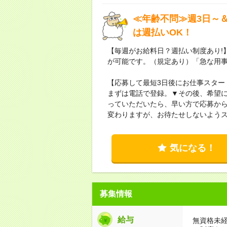
≪年齢不問≫週3日～
は週払いOK！
【毎週がお給料日？週払い制度あり!
が可能です。（規定あり）「急な用
【応募して最短3日後にお仕事スター
まずは電話で登録。▼その後、希望
っていただいたら、早い方で応募から
変わりますが、お待たせしないよう
気になる！
募集情報
給与
無資格未経