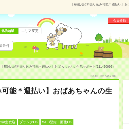
【毎週お給料振り込み可能＊週払い】おばあ
会員登録
エリア変更
北信越版
望条件
【毎週お給料振り込み可能＊週払い】おばあちゃんの生活サポート(111450996）
No.MPT967457-06
み可能＊週払い】おばあちゃんの生
大学生歓迎
ブランクOK
WEB登録・面接OK