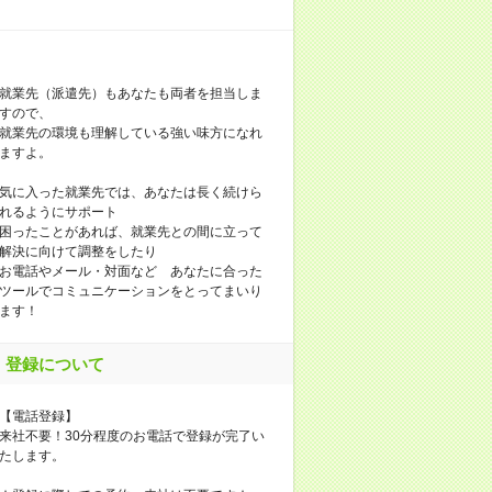
就業先（派遣先）もあなたも両者を担当しま
すので、
就業先の環境も理解している強い味方になれ
ますよ。
気に入った就業先では、あなたは長く続けら
れるようにサポート
困ったことがあれば、就業先との間に立って
解決に向けて調整をしたり
お電話やメール・対面など あなたに合った
ツールでコミュニケーションをとってまいり
ます！
登録について
【電話登録】
来社不要！30分程度のお電話で登録が完了い
たします。