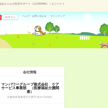
ちゃんの生活サポート（111450996）｜エンバイト
ヘルプ・お問い合わせ
サイトマップ
ログイン
会社情報
マンパワーグループ株式会社 ケア
サービス事業部 （医療福祉介護関
連）
労働者派遣事業許可番号:派13-315642