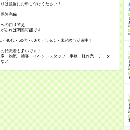
りは担当にお申し付けください！
会保険完備
用への切り替え
があれば調整可能です
0代・40代・50代・60代・しゅふ・未経験も活躍中！
らの転職者も多いです！
工場・物流・接客・イベントスタッフ・事務・軽作業・データ
どなど