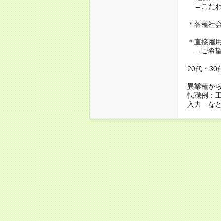
→こだわ
＊各種社
＊直接雇
→ご希望
20代・3
異業種か
転職例：
入力 な