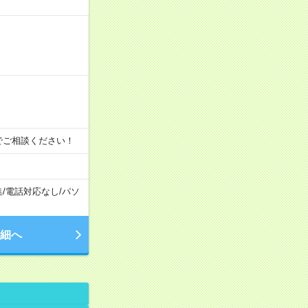
時間でご相談ください！
集
/
電話対応なし
/
パソ
細へ