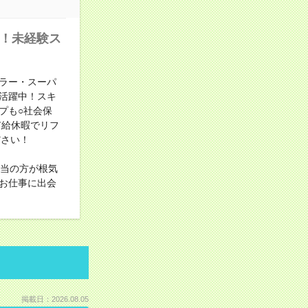
中！未経験ス
ラー・スーパ
活躍中！スキ
プも○社会保
有給休暇でリフ
ださい！
担当の方が根気
お仕事に出会
掲載日：2026.08.05