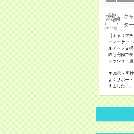
キャ
ター
【キャリアチ
ーマーケット
ルアップ支援
険も完備で長
レッシュ！履
▼30代・男
よくサポート
えました！」