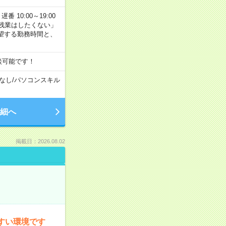
番 10:00～19:00
残業はしたくない」
望する勤務時間と、
談可能です！
なし
/
パソコンスキル
細へ
掲載日：2026.08.02
すい環境です