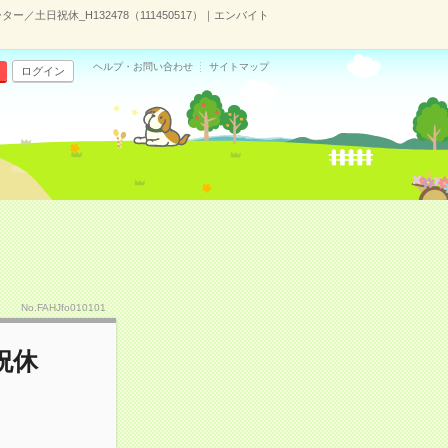
／土日祝休_H132478（111450517）｜エンバイト
ヘルプ・お問い合わせ
サイトマップ
ログイン
No.FAHJfo010101
祝休