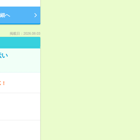
細へ
掲載日：2026.08.03
伝い
K！