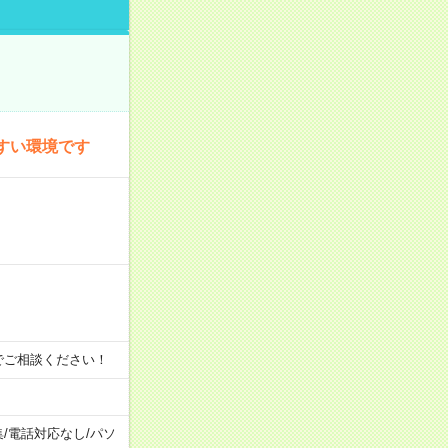
すい環境です
時間でご相談ください！
集
/
電話対応なし
/
パソ