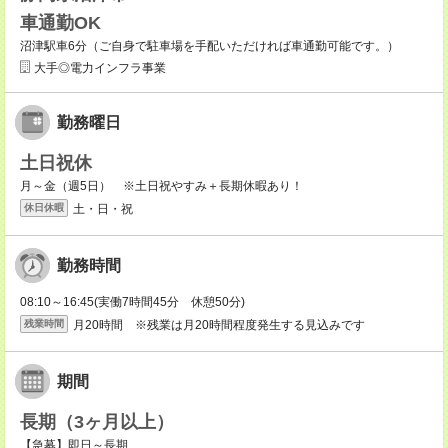
車通勤OK
沼津駅車6分（ご自身で駐車場を手配いただければ車通勤可能です。）
大手◎電力インフラ事業
勤務曜日
土日祝休
月～金（週5日） ※土日祝やすみ＋長期休暇あり！
土・日・祝
休日休暇
勤務時間
08:10～16:45(実働7時間45分 休憩50分)
月20時間 ※残業は月20時間程度発生する見込みです
残業時間
期間
長期（3ヶ月以上）
【急募】即日～長期