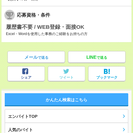
応募資格・条件
履歴書不要 / WEB登録・面接OK
Excel・Wordを使用した事務のご経験をお持ちの方
メール
LINE
で送る
で送る
シェア
ツイート
ブックマーク
かんたん検索はこちら
エンバイトTOP
人気のバイト