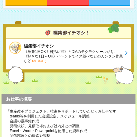
編集部イチオシ
《単発1日OK！日払い可》＊DMのモクモクシール貼り、
《好きな1日～OK》イベントでイス並べなどのカンタン作業
など
(8/10UP!)
お仕事の概要
「生産改革プロジェクト」推進をサポートしていただくお仕事です！
・teams等を利用した会議設定、スケジュール調整
・会議の議事録作成
・見積依頼、見積取得および社内外との調整
・Excel・Word・Powerpointを使用した資料作成
・関係部署との連絡や調整