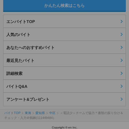
かんたん検索はこちら
エンバイトTOP
人気のバイト
あなたへのおすすめバイト
最近見たバイト
詳細検索
バイトQ&A
アンケート&プレゼント
バイトTOP
東海
愛知県
中区
＜電話少＞チームで協力＊書類の振り分け＆
チェック・入力＠鶴舞(111449484）
Copyright © en Inc.