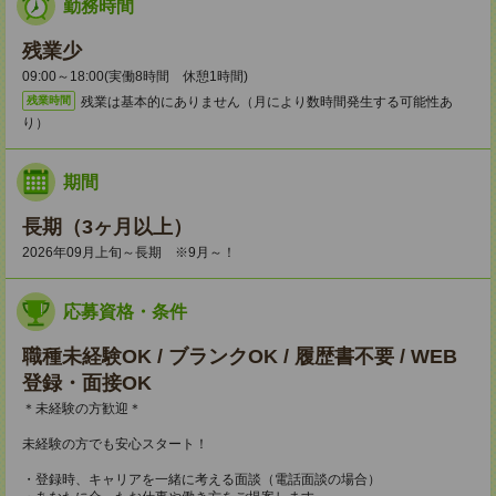
勤務時間
残業少
09:00～18:00(実働8時間 休憩1時間)
残業は基本的にありません（月により数時間発生する可能性あ
残業時間
り）
期間
長期（3ヶ月以上）
2026年09月上旬～長期 ※9月～！
応募資格・条件
職種未経験OK / ブランクOK / 履歴書不要 / WEB
登録・面接OK
＊未経験の方歓迎＊
未経験の方でも安心スタート！
・登録時、キャリアを一緒に考える面談（電話面談の場合）