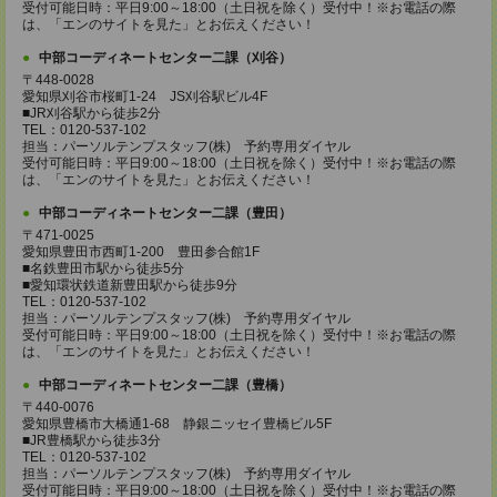
受付可能日時：平日9:00～18:00（土日祝を除く）受付中！※お電話の際
は、「エンのサイトを見た」とお伝えください！
中部コーディネートセンター二課（刈谷）
〒448-0028
愛知県刈谷市桜町1-24 JS刈谷駅ビル4F
■JR刈谷駅から徒歩2分
TEL：0120-537-102
担当：パーソルテンプスタッフ(株) 予約専用ダイヤル
受付可能日時：平日9:00～18:00（土日祝を除く）受付中！※お電話の際
は、「エンのサイトを見た」とお伝えください！
中部コーディネートセンター二課（豊田）
〒471-0025
愛知県豊田市西町1-200 豊田参合館1F
■名鉄豊田市駅から徒歩5分
■愛知環状鉄道新豊田駅から徒歩9分
TEL：0120-537-102
担当：パーソルテンプスタッフ(株) 予約専用ダイヤル
受付可能日時：平日9:00～18:00（土日祝を除く）受付中！※お電話の際
は、「エンのサイトを見た」とお伝えください！
中部コーディネートセンター二課（豊橋）
〒440-0076
愛知県豊橋市大橋通1-68 静銀ニッセイ豊橋ビル5F
■JR豊橋駅から徒歩3分
TEL：0120-537-102
担当：パーソルテンプスタッフ(株) 予約専用ダイヤル
受付可能日時：平日9:00～18:00（土日祝を除く）受付中！※お電話の際