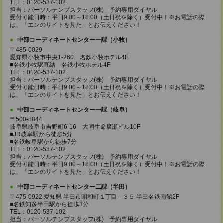
TEL：0120-537-102
担当：パーソルテンプスタッフ(株) 予約専用ダイヤル
受付可能日時：平日9:00～18:00（土日祝を除く）受付中！※お電話の際
は、「エンのサイトを見た」とお伝えください！
中部コーディネートセンター一課（小牧）
〒485-0029
愛知県小牧市中央1-260 名鉄小牧ホテル4F
■名鉄小牧駅直結 名鉄小牧ホテル4F
TEL：0120-537-102
担当：パーソルテンプスタッフ(株) 予約専用ダイヤル
受付可能日時：平日9:00～18:00（土日祝を除く）受付中！※お電話の際
は、「エンのサイトを見た」とお伝えください！
中部コーディネートセンター一課（岐阜）
〒500-8844
岐阜県岐阜市吉野町6-16 大同生命廣瀬ビル10F
■JR岐阜駅から徒歩5分
■名鉄岐阜駅から徒歩7分
TEL：0120-537-102
担当：パーソルテンプスタッフ(株) 予約専用ダイヤル
受付可能日時：平日9:00～18:00（土日祝を除く）受付中！※お電話の際
は、「エンのサイトを見た」とお伝えください！
中部コーディネートセンター二課（半田）
〒475-0922 愛知県 半田市昭和町１丁目－３５ 半田名鉄南館2F
■名鉄知多半田駅から徒歩3分
TEL：0120-537-102
担当：パーソルテンプスタッフ(株) 予約専用ダイヤル