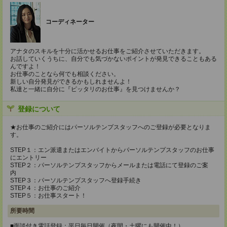
コーディネーター
アナタのスキルを十分に活かせるお仕事をご紹介させていただきます。
お話していくうちに、自分でも気づかないポイントが発見できることもある
んですよ！
お仕事のことなら何でも相談ください。
新しい自分発見ができるかもしれませんよ！
私達と一緒に自分に『ピッタリのお仕事』を見つけませんか？
登録について
★お仕事のご紹介にはパーソルテンプスタッフへのご登録が必要となりま
す。
STEP１：エン派遣またはエンバイトからパーソルテンプスタッフのお仕事
にエントリー
STEP２：パーソルテンプスタッフからメールまたは電話にて登録のご案
内
STEP３：パーソルテンプスタッフへ登録手続き
STEP４：お仕事のご紹介
STEP５：お仕事スタート！
所要時間
■面談付き電話登録：平日毎日開催（夜間・土曜にも開催中！）