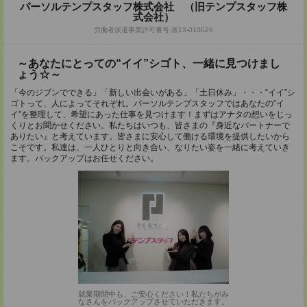
パーソルテンプスタッフ株式会社 （旧テンプスタッフ株
式会社）
労働者派遣事業許可番号:派13-010026
～あなたにとっての“イイ”シゴト、一緒に見つけまし
ょう☆～
「今のジブンでできる」「新しい出会いがある」「土日休み」・・・“イイ”シ
ゴトって、人によってそれぞれ。パーソルテンプスタッフではあなたの“イ
イ”を整理して、希望にあった仕事を見つけます！まずはアナタの想いをじっ
くりとお聞かせください。私たちはいつも、皆さまの『身近なパートナーで
ありたい』と考えています。皆さまに安心して働ける環境を提供したいから
こそです。私達は、一人ひとりと向き合い、なりたい姿を一緒に考えていき
ます。バックアップはお任せください。
就業期間中も、ご安心ください！私たちがみ
なさんをバックアップさせていただきます。