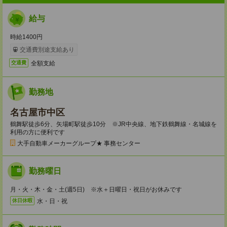
給与
時給1400円
交通費別途支給あり
全額支給
交通費
勤務地
名古屋市中区
鶴舞駅徒歩6分、矢場町駅徒歩10分 ※JR中央線、地下鉄鶴舞線・名城線を
利用の方に便利です
大手自動車メーカーグループ★ 事務センター
勤務曜日
月・火・木・金・土(週5日) ※水＋日曜日・祝日がお休みです
水・日・祝
休日休暇