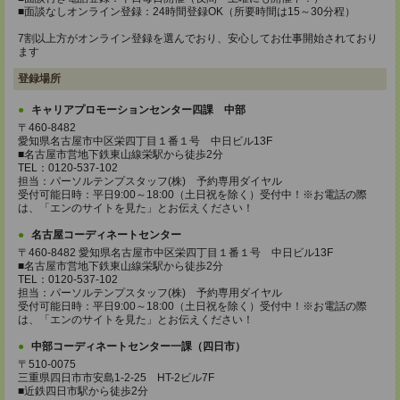
■面談なしオンライン登録：24時間登録OK（所要時間は15～30分程）
7割以上方がオンライン登録を選んでおり、安心してお仕事開始されており
ます
登録場所
キャリアプロモーションセンター四課 中部
〒460-8482
愛知県名古屋市中区栄四丁目１番１号 中日ビル13F
■名古屋市営地下鉄東山線栄駅から徒歩2分
TEL：0120-537-102
担当：パーソルテンプスタッフ(株) 予約専用ダイヤル
受付可能日時：平日9:00～18:00（土日祝を除く）受付中！※お電話の際
は、「エンのサイトを見た」とお伝えください！
名古屋コーディネートセンター
〒460-8482 愛知県名古屋市中区栄四丁目１番１号 中日ビル13F
■名古屋市営地下鉄東山線栄駅から徒歩2分
TEL：0120-537-102
担当：パーソルテンプスタッフ(株) 予約専用ダイヤル
受付可能日時：平日9:00～18:00（土日祝を除く）受付中！※お電話の際
は、「エンのサイトを見た」とお伝えください！
中部コーディネートセンター一課（四日市）
〒510-0075
三重県四日市市安島1-2-25 HT-2ビル7F
■近鉄四日市駅から徒歩2分