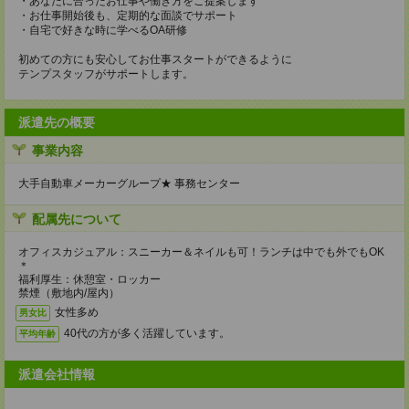
・あなたに合ったお仕事や働き方をご提案します
・お仕事開始後も、定期的な面談でサポート
・自宅で好きな時に学べるOA研修
初めての方にも安心してお仕事スタートができるように
テンプスタッフがサポートします。
派遣先の概要
事業内容
大手自動車メーカーグループ★ 事務センター
配属先について
オフィスカジュアル：スニーカー＆ネイルも可！ランチは中でも外でもOK
＊
福利厚生：休憩室・ロッカー
禁煙（敷地内/屋内）
女性多め
男女比
40代の方が多く活躍しています。
平均年齢
派遣会社情報