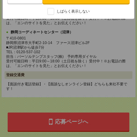
静岡県静岡市葵区黒金町11-7 大樹生命静岡駅前ビル2F
■JR静岡駅から徒歩5分
TEL：0120-537-102
しばらく表示しない
担当：パーソルテンプスタッフ(株) 予約専用ダイヤル
受付可能日時：平日9:00～18:00（土日祝を除く）受付中！※お電話の際
は、「エンのサイトを見た」とお伝えください！
静岡コーディネートセンター（沼津）
〒410-0801
静岡県沼津市大手町2-10-14 ファース沼津ビル2F
■JR沼津駅から徒歩7分
TEL：0120-537-102
担当：パーソルテンプスタッフ(株) 予約専用ダイヤル
受付可能日時：平日9:00～18:00（土日祝を除く）受付中！※お電話の際
は、「エンのサイトを見た」とお伝えください！
登録交通費
【面談付き電話登録】・【面談なしオンライン登録】どちらも来社不要で
す！
応募ページへ