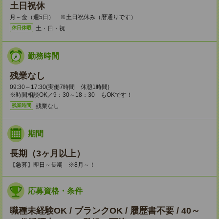
土日祝休
月～金（週5日） ※土日祝休み（暦通りです）
土・日・祝
休日休暇
勤務時間
残業なし
09:30～17:30(実働7時間 休憩1時間)
※時間相談OK／9：30～18：30 もOKです！
残業なし
残業時間
期間
長期（3ヶ月以上）
【急募】即日～長期 ※8月～！
応募資格・条件
職種未経験OK / ブランクOK / 履歴書不要 / 40～