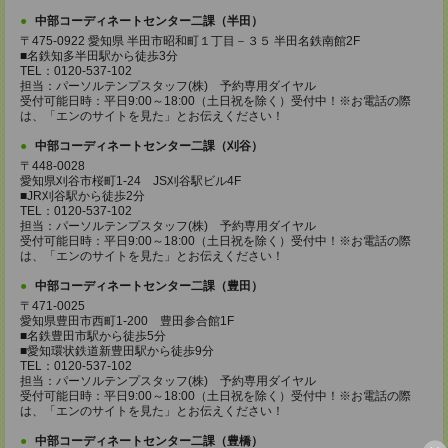
中部コーディネートセンター二課（半田）
〒475-0922 愛知県 半田市昭和町１丁目－３５ 半田名鉄南館2F
■名鉄知多半田駅から徒歩3分
TEL：0120-537-102
担当：パーソルテンプスタッフ(株) 予約専用ダイヤル
受付可能日時：平日9:00～18:00（土日祝を除く）受付中！※お電話の際
は、「エンのサイトを見た」とお伝えください！
中部コーディネートセンター二課（刈谷）
〒448-0028
愛知県刈谷市桜町1-24 JS刈谷駅ビル4F
■JR刈谷駅から徒歩2分
TEL：0120-537-102
担当：パーソルテンプスタッフ(株) 予約専用ダイヤル
受付可能日時：平日9:00～18:00（土日祝を除く）受付中！※お電話の際
は、「エンのサイトを見た」とお伝えください！
中部コーディネートセンター二課（豊田）
〒471-0025
愛知県豊田市西町1-200 豊田参合館1F
■名鉄豊田市駅から徒歩5分
■愛知環状鉄道新豊田駅から徒歩9分
TEL：0120-537-102
担当：パーソルテンプスタッフ(株) 予約専用ダイヤル
受付可能日時：平日9:00～18:00（土日祝を除く）受付中！※お電話の際
は、「エンのサイトを見た」とお伝えください！
中部コーディネートセンター二課（豊橋）