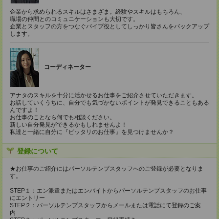
企業から求められるスキルはさまざま。経験やスキルはもちろん、
職場の仲間とのコミュニケーションも大切です。
企業とスタッフの方をつなぐパイプ役としてしっかり皆さんをバックアップ
します。
コーディネーター
アナタのスキルを十分に活かせるお仕事をご紹介させていただきます。
お話していくうちに、自分でも気づかないポイントが発見できることもある
んですよ！
お仕事のことなら何でも相談ください。
新しい自分発見ができるかもしれませんよ！
私達と一緒に自分に『ピッタリのお仕事』を見つけませんか？
登録について
★お仕事のご紹介にはパーソルテンプスタッフへのご登録が必要となりま
す。
STEP１：エン派遣またはエンバイトからパーソルテンプスタッフのお仕事
にエントリー
STEP２：パーソルテンプスタッフからメールまたは電話にて登録のご案
内