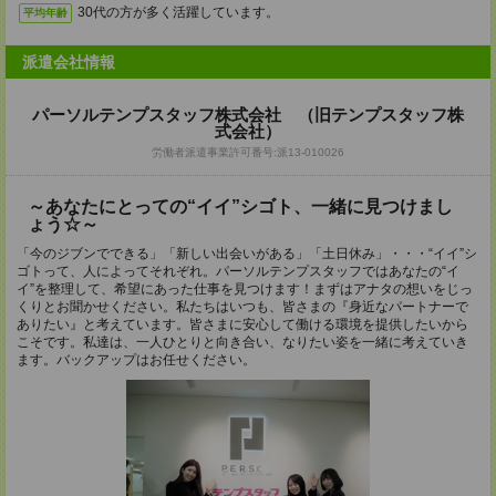
30代の方が多く活躍しています。
平均年齢
派遣会社情報
パーソルテンプスタッフ株式会社 （旧テンプスタッフ株
式会社）
労働者派遣事業許可番号:派13-010026
～あなたにとっての“イイ”シゴト、一緒に見つけまし
ょう☆～
「今のジブンでできる」「新しい出会いがある」「土日休み」・・・“イイ”シ
ゴトって、人によってそれぞれ。パーソルテンプスタッフではあなたの“イ
イ”を整理して、希望にあった仕事を見つけます！まずはアナタの想いをじっ
くりとお聞かせください。私たちはいつも、皆さまの『身近なパートナーで
ありたい』と考えています。皆さまに安心して働ける環境を提供したいから
こそです。私達は、一人ひとりと向き合い、なりたい姿を一緒に考えていき
ます。バックアップはお任せください。