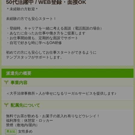
50代活躍中 / WEB登録・面接OK
＊未経験の方歓迎＊
未経験の方でも安心スタート！
・登録時、キャリアを一緒に考える面談（電話面談の場合）
・あなたに合ったお仕事や働き方をご提案します
・お仕事開始後も、定期的な面談でサポート
・自宅で好きな時に学べるOA研修
初めての方にも安心してお仕事スタートができるように
テンプスタッフがサポートします。
派遣先の概要
事業内容
＜大手法律事務所＞人が幸せになるリーガルサービスを提供します♪
配属先について
無料でお茶が飲める・お菓子の差入れ有りなどウレシイ！
福利厚生：休憩室・ロッカー
禁煙（敷地内/屋内）
女性多め
男女比