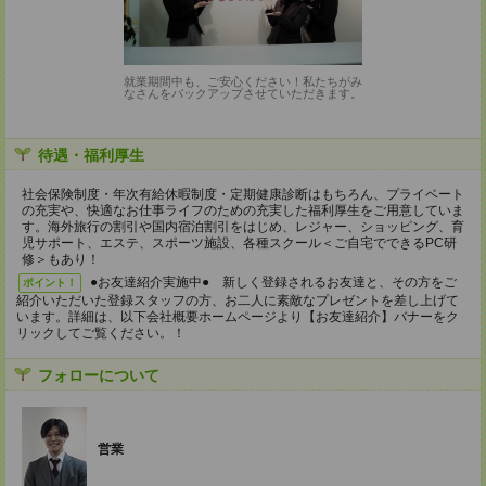
就業期間中も、ご安心ください！私たちがみ
なさんをバックアップさせていただきます。
待遇・福利厚生
社会保険制度・年次有給休暇制度・定期健康診断はもちろん、プライベート
の充実や、快適なお仕事ライフのための充実した福利厚生をご用意していま
す。海外旅行の割引や国内宿泊割引をはじめ、レジャー、ショッピング、育
児サポート、エステ、スポーツ施設、各種スクール＜ご自宅でできるPC研
修＞もあり！
●お友達紹介実施中● 新しく登録されるお友達と、その方をご
ポイント！
紹介いただいた登録スタッフの方、お二人に素敵なプレゼントを差し上げて
います。詳細は、以下会社概要ホームページより【お友達紹介】バナーをク
リックしてご覧ください。！
フォローについて
営業