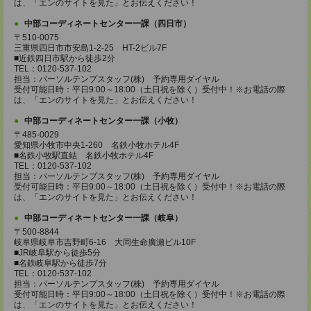
は、「エンのサイトを見た」とお伝えください！
中部コーディネートセンター一課（四日市）
〒510-0075
三重県四日市市安島1-2-25 HT-2ビル7F
■近鉄四日市駅から徒歩2分
TEL：0120-537-102
担当：パーソルテンプスタッフ(株) 予約専用ダイヤル
受付可能日時：平日9:00～18:00（土日祝を除く）受付中！※お電話の際
は、「エンのサイトを見た」とお伝えください！
中部コーディネートセンター一課（小牧）
〒485-0029
愛知県小牧市中央1-260 名鉄小牧ホテル4F
■名鉄小牧駅直結 名鉄小牧ホテル4F
TEL：0120-537-102
担当：パーソルテンプスタッフ(株) 予約専用ダイヤル
受付可能日時：平日9:00～18:00（土日祝を除く）受付中！※お電話の際
は、「エンのサイトを見た」とお伝えください！
中部コーディネートセンター一課（岐阜）
〒500-8844
岐阜県岐阜市吉野町6-16 大同生命廣瀬ビル10F
■JR岐阜駅から徒歩5分
■名鉄岐阜駅から徒歩7分
TEL：0120-537-102
担当：パーソルテンプスタッフ(株) 予約専用ダイヤル
受付可能日時：平日9:00～18:00（土日祝を除く）受付中！※お電話の際
は、「エンのサイトを見た」とお伝えください！