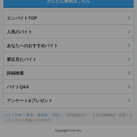
かんたん検索はこちら
エンバイトTOP
人気のバイト
あなたへのおすすめバイト
最近見たバイト
詳細検索
バイトQ&A
アンケート&プレゼント
バイトTOP
東海
愛知県
中区
《時間相談OK！》大手法律事務所！長期！カ
ンタン入力＆庶務(111449417）
Copyright © en Inc.