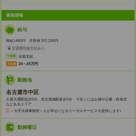
募集情報
給与
時給1480円 月収例 207,200円
交通費別途支給あり
全額支給
交通費
20～25万円
月収例
勤務地
名古屋市中区
久屋大通駅徒歩5分、名古屋城駅徒歩5分 ※近くにはお城や公園・飲食店
などあるエリア
＜大手法律事務所＞人が幸せになるリーガルサービスを提供します♪
勤務曜日