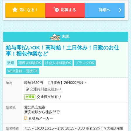
気になる！
応募する
詳細へ
未読
給与即払いOK！高時給！土日休み！日勤のお仕
事！梱包作業など
派遣
職種未経験OK
社会人未経験OK
ブランクOK
WEB登録・面接OK
時給1650円 【月収例】264000円以上
給与
交通費別途支給あり
交通費支給有り
交通費
愛知県安城市
勤務地
新安城駅から徒歩25分
素材系メーカー
7:15～16:00 16:15～1:30 18:15～3:30 ※表記のうち実働8時間
勤務時間