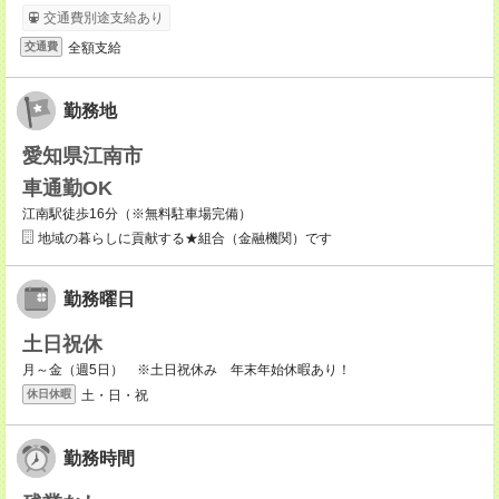
交通費別途支給あり
全額支給
交通費
勤務地
愛知県江南市
車通勤OK
江南駅徒歩16分（※無料駐車場完備）
地域の暮らしに貢献する★組合（金融機関）です
勤務曜日
土日祝休
月～金（週5日） ※土日祝休み 年末年始休暇あり！
土・日・祝
休日休暇
勤務時間