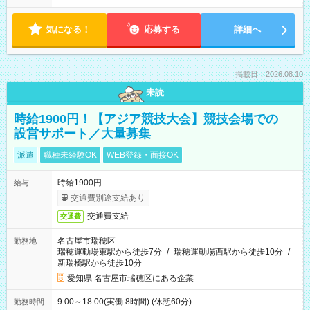
気になる！
応募する
詳細へ
掲載日：2026.08.10
未読
時給1900円！【アジア競技大会】競技会場での
設営サポート／大量募集
派遣
職種未経験OK
WEB登録・面接OK
時給1900円
給与
交通費別途支給あり
交通費支給
交通費
名古屋市瑞穂区
勤務地
瑞穂運動場東駅から徒歩7分
/
瑞穂運動場西駅から徒歩10分
/
新瑞橋駅から徒歩10分
愛知県 名古屋市瑞穂区にある企業
9:00～18:00(実働:8時間) (休憩60分)
勤務時間