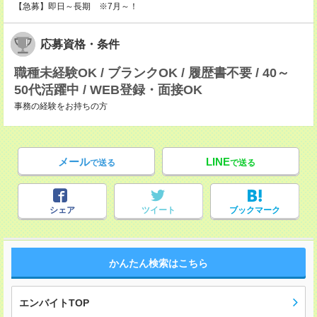
【急募】即日～長期 ※7月～！
応募資格・条件
職種未経験OK / ブランクOK / 履歴書不要 / 40～
50代活躍中 / WEB登録・面接OK
事務の経験をお持ちの方
メール
LINE
で送る
で送る
シェア
ツイート
ブックマーク
かんたん検索はこちら
エンバイトTOP