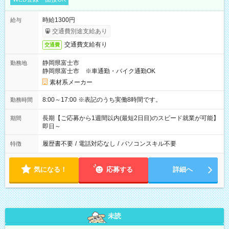
時給1300円
給与
交通費別途支給あり
交通費支給有り
交通費
静岡県富士市
勤務地
静岡県富士市 ※車通勤・バイク通勤OK
素材系メーカー
8:00～17:00 ※表記のうち実働8時間です。
勤務時間
長期【ご応募から1週間以内(最短2日目)のスピード就業が可能】
期間
即日～
履歴書不要
/
電話対応なし
/
パソコンスキル不要
特徴
気になる！
応募する
詳細へ
未読