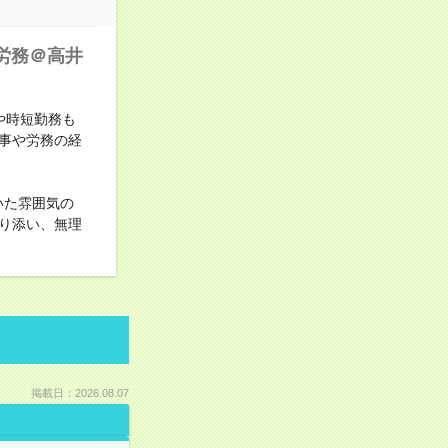
労務＠高井
や時短勤務も
事や労務の経
いた雰囲気の
り添い、無理
掲載日：2026.08.07