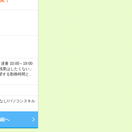
OK！
番 10:00～19:00
残業はしたくない」
望する勤務時間と、
なし
/
パソコンスキル
細へ