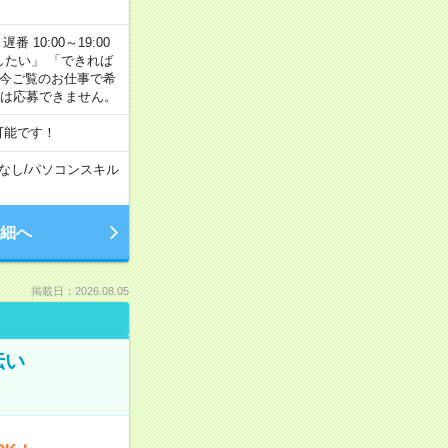
番 10:00～19:00
がしたい」 「できれば
 今ご覧のお仕事で希
合は応募できません。
可能です！
なし
/
パソコンスキル
細へ
掲載日：2026.08.05
伝い