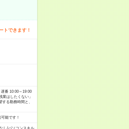
ートできます！
番 10:00～19:00
残業はしたくない」
望する勤務時間と、
談可能です！
なし
/
パソコンスキル