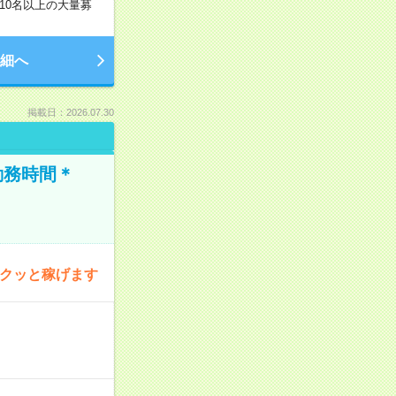
10名以上の大量募
細へ
掲載日：2026.07.30
勤務時間＊
サクッと稼げます