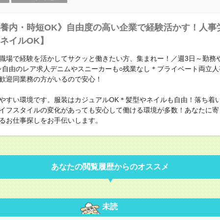
養内・時短OK》自由度の高い企業で経験活かす！人事
ネイルOK】
職場で経験を活かしてサクッと働きたい方、集まれー！／週3日～勤務
レ自由のレア求人デニムやスニーカーも○残業なし＊プライベート両立人
歓迎同業務の方がいるので安心！
やすい環境です。服装はカジュアルOK＊髪型やネイルも自由！落ち着
イフスタイルの変化があっても安心して働ける環境が多数！あなたに寄
るお仕事探しをお手伝いします。
あなたの閲覧履歴からのオススメ
未読