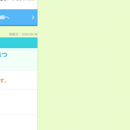
細へ
掲載日：2026.08.06
1つ
です。