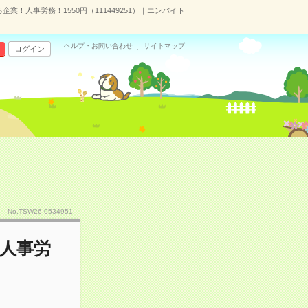
業！人事労務！1550円（111449251）｜エンバイト
ヘルプ・お問い合わせ
サイトマップ
ログイン
No.TSW26-0534951
人事労