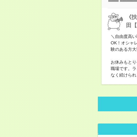
《扶
田【
＼自由度高い
OK！オシャ
験のある方大
お休みもとり
職場です。ラ
なく続けられ