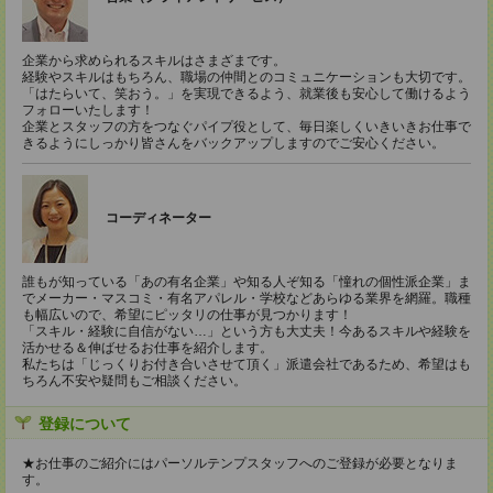
企業から求められるスキルはさまざまです。
経験やスキルはもちろん、職場の仲間とのコミュニケーションも大切です。
「はたらいて、笑おう。」を実現できるよう、就業後も安心して働けるよう
フォローいたします！
企業とスタッフの方をつなぐパイプ役として、毎日楽しくいきいきお仕事で
きるようにしっかり皆さんをバックアップしますのでご安心ください。
コーディネーター
誰もが知っている「あの有名企業」や知る人ぞ知る「憧れの個性派企業」ま
でメーカー・マスコミ・有名アパレル・学校などあらゆる業界を網羅。職種
も幅広いので、希望にピッタリの仕事が見つかります！
「スキル・経験に自信がない…」という方も大丈夫！今あるスキルや経験を
活かせる＆伸ばせるお仕事を紹介します。
私たちは「じっくりお付き合いさせて頂く」派遣会社であるため、希望はも
ちろん不安や疑問もご相談ください。
登録について
★お仕事のご紹介にはパーソルテンプスタッフへのご登録が必要となりま
す。