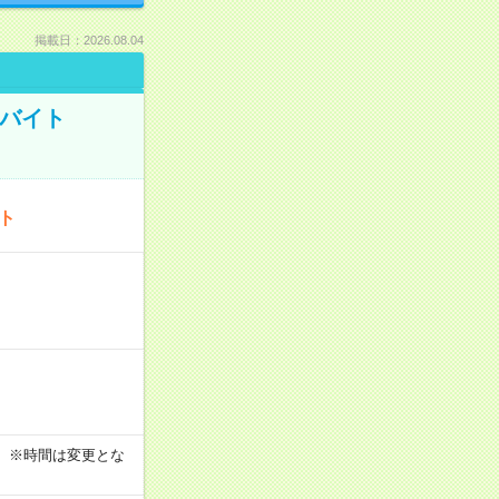
掲載日：2026.08.04
トバイト
ート
す！ ※時間は変更とな