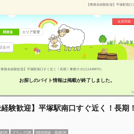
【事務未経験歓迎】平塚駅南口すぐ
会員登録
エリア変更
関東版
望条件
【事務未経験歓迎】平塚駅南口すぐ近く！長期！事務サポ(111448870）
お探しのバイト情報は掲載が終了しました。
N
未経験歓迎】平塚駅南口すぐ近く！長期
験OK
ブランクOK
WEB登録・面接OK