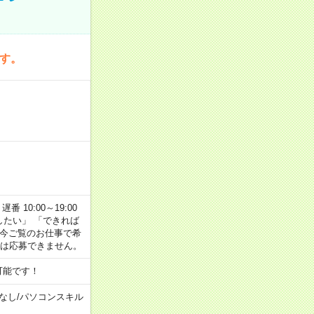
です。
番 10:00～19:00
がしたい」 「できれば
 今ご覧のお仕事で希
合は応募できません。
可能です！
なし
/
パソコンスキル