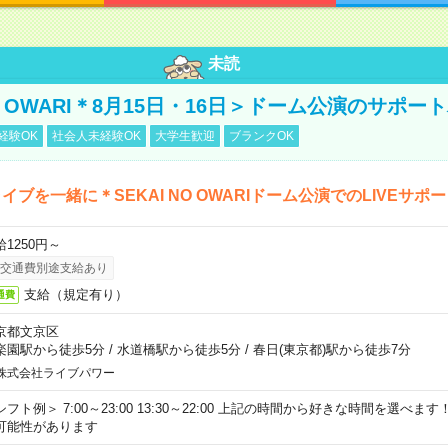
未読
NO OWARI＊8月15日・16日＞ドーム公演のサポー
経験OK
社会人未経験OK
大学生歓迎
ブランクOK
イブを一緒に＊SEKAI NO OWARIドーム公演でのLIVEサポ
給1250円～
交通費別途支給あり
支給（規定有り）
通費
京都文京区
楽園駅から徒歩5分
/
水道橋駅から徒歩5分
/
春日(東京都)駅から徒歩7分
株式会社ライブパワー
シフト例＞ 7:00～23:00 13:30～22:00 上記の時間から好きな時間を選べま
可能性があります