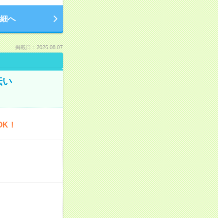
細へ
掲載日：2026.08.07
伝い
OK！