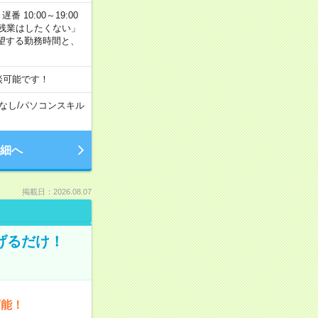
番 10:00～19:00
残業はしたくない」
望する勤務時間と、
談可能です！
なし
/
パソコンスキル
細へ
掲載日：2026.08.07
げるだけ！
可能！