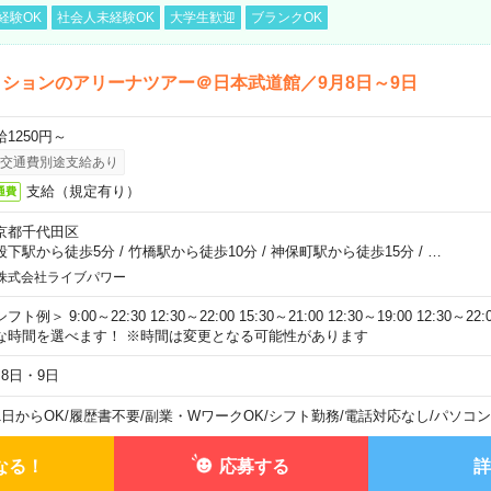
経験OK
社会人未経験OK
大学生歓迎
ブランクOK
ションのアリーナツアー＠日本武道館／9月8日～9日
給1250円～
交通費別途支給あり
支給（規定有り）
通費
京都千代田区
段下駅から徒歩5分
/
竹橋駅から徒歩10分
/
神保町駅から徒歩15分
/
…
株式会社ライブパワー
フト例＞ 9:00～22:30 12:30～22:00 15:30～21:00 12:30～19:00 12:30
な時間を選べます！ ※時間は変更となる可能性があります
月8日・9日
1日からOK
/
履歴書不要
/
副業・WワークOK
/
シフト勤務
/
電話対応なし
/
パソコン
なる！
応募する
詳