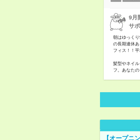
9月
サポ
朝はゆっくり
の長期連休あ
フィス！！平
髪型やネイル
フ。あなたの
【オープニン