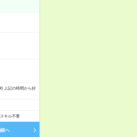
～22:00 上記の時間から好
スキル不要
細へ