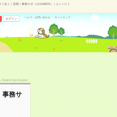
近く！長期！事務サポ（111448870）｜エンバイト
ヘルプ・お問い合わせ
サイトマップ
ログイン
o.TEMPGT26-0533903
！事務サ