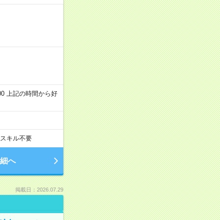
～22:00 上記の時間から好
スキル不要
細へ
掲載日：2026.07.29