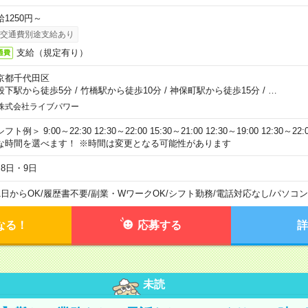
給1250円～
交通費別途支給あり
支給（規定有り）
通費
京都千代田区
段下駅から徒歩5分
/
竹橋駅から徒歩10分
/
神保町駅から徒歩15分
/
…
株式会社ライブパワー
フト例＞ 9:00～22:30 12:30～22:00 15:30～21:00 12:30～19:00 12:30
な時間を選べます！ ※時間は変更となる可能性があります
月8日・9日
1日からOK
/
履歴書不要
/
副業・WワークOK
/
シフト勤務
/
電話対応なし
/
パソコン
なる！
応募する
詳
未読