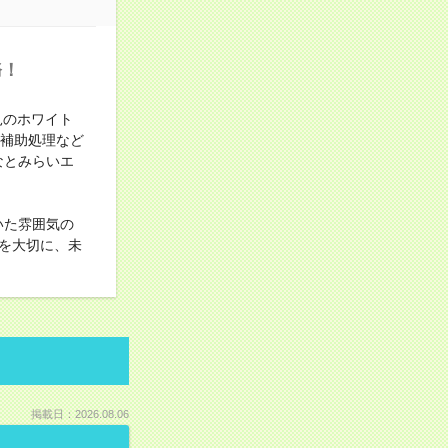
務！
見のホワイト
賃補助処理など
なとみらいエ
いた雰囲気の
を大切に、未
掲載日：2026.08.06