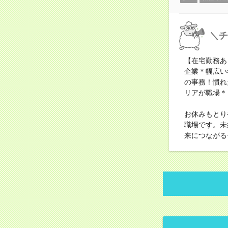
＼チ
【在宅勤務あ
企業＊幅広い
の事務！慣れ
リアが職場＊
お休みもとり
職場です。未
来につながる