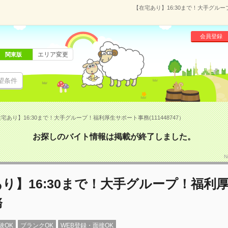
【在宅あり】16:30まで！大手グルー
会員登録
エリア変更
関東版
望条件
宅あり】16:30まで！大手グループ！福利厚生サポート事務(111448747）
お探しのバイト情報は掲載が終了しました。
N
り】16:30まで！大手グループ！福利
務
験OK
ブランクOK
WEB登録・面接OK