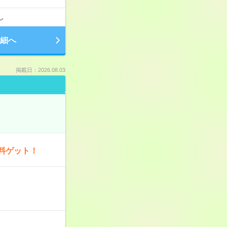
し
細へ
掲載日：2026.08.03
料ゲット！