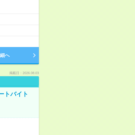
細へ
掲載日：2026.08.03
ートバイト