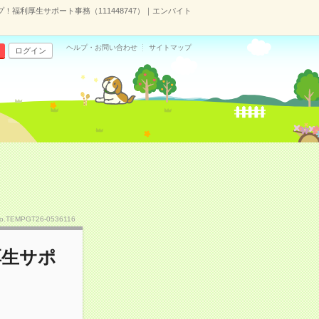
プ！福利厚生サポート事務（111448747）｜エンバイト
ヘルプ・お問い合わせ
サイトマップ
ログイン
o.TEMPGT26-0536116
厚生サポ