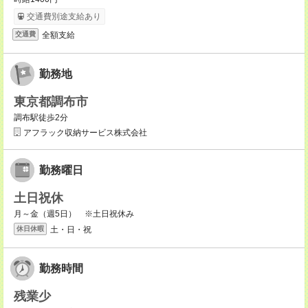
交通費別途支給あり
全額支給
交通費
勤務地
東京都調布市
調布駅徒歩2分
アフラック収納サービス株式会社
勤務曜日
土日祝休
月～金（週5日） ※土日祝休み
土・日・祝
休日休暇
勤務時間
残業少