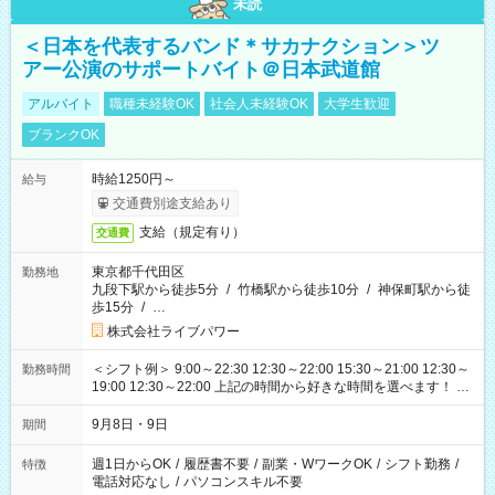
未読
＜日本を代表するバンド＊サカナクション＞ツ
アー公演のサポートバイト＠日本武道館
アルバイト
職種未経験OK
社会人未経験OK
大学生歓迎
ブランクOK
時給1250円～
給与
交通費別途支給あり
支給（規定有り）
交通費
東京都千代田区
勤務地
九段下駅から徒歩5分
/
竹橋駅から徒歩10分
/
神保町駅から徒
歩15分
/
…
株式会社ライブパワー
＜シフト例＞ 9:00～22:30 12:30～22:00 15:30～21:00 12:30～
勤務時間
19:00 12:30～22:00 上記の時間から好きな時間を選べます！ ※
時間は変更となる可能性があります
9月8日・9日
期間
週1日からOK
/
履歴書不要
/
副業・WワークOK
/
シフト勤務
/
特徴
電話対応なし
/
パソコンスキル不要