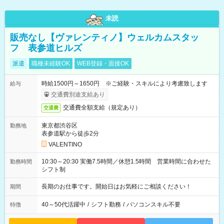
未読
販売なし【ヴァレンティノ】ウェルカムスタッ
フ 表参道ヒルズ
派遣
職種未経験OK
WEB登録・面接OK
時給1500円～1650円 ※ご経験・スキルにより考慮致します
給与
交通費別途支給あり
交通費全額支給（規定あり）
交通費
東京都渋谷区
勤務地
表参道駅から徒歩2分
VALENTINO
10:30～20:30 実働7.5時間／休憩1.5時間 営業時間に合わせた
勤務時間
シフト制
長期のお仕事です。開始日はお気軽にご相談ください！
期間
40～50代活躍中
/
シフト勤務
/
パソコンスキル不要
特徴