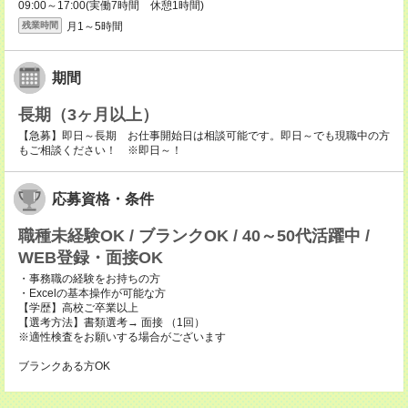
09:00～17:00(実働7時間 休憩1時間)
月1～5時間
残業時間
期間
長期（3ヶ月以上）
【急募】即日～長期 お仕事開始日は相談可能です。即日～でも現職中の方
もご相談ください！ ※即日～！
応募資格・条件
職種未経験OK / ブランクOK / 40～50代活躍中 /
WEB登録・面接OK
・事務職の経験をお持ちの方
・Excelの基本操作が可能な方
【学歴】高校ご卒業以上
【選考方法】書類選考→ 面接 （1回）
※適性検査をお願いする場合がございます
ブランクある方OK