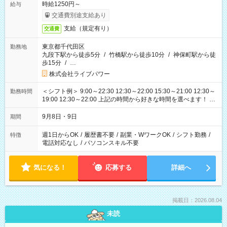
時給1250円～
給与
交通費別途支給あり
支給（規定有り）
交通費
東京都千代田区
勤務地
九段下駅から徒歩5分
/
竹橋駅から徒歩10分
/
神保町駅から徒
歩15分
/
…
株式会社ライブパワー
＜シフト例＞ 9:00～22:30 12:30～22:00 15:30～21:00 12:30～
勤務時間
19:00 12:30～22:00 上記の時間から好きな時間を選べます！ ※
時間は変更となる可能性があります
9月8日・9日
期間
週1日からOK
/
履歴書不要
/
副業・WワークOK
/
シフト勤務
/
特徴
電話対応なし
/
パソコンスキル不要
気になる！
応募する
詳細へ
掲載日：2026.08.04
未読