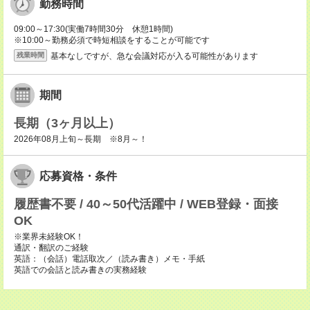
勤務時間
09:00～17:30(実働7時間30分 休憩1時間)
※10:00～勤務必須で時短相談をすることが可能です
基本なしですが、急な会議対応が入る可能性があります
残業時間
期間
長期（3ヶ月以上）
2026年08月上旬～長期 ※8月～！
応募資格・条件
履歴書不要 / 40～50代活躍中 / WEB登録・面接
OK
※業界未経験OK！
通訳・翻訳のご経験
英語：（会話）電話取次／（読み書き）メモ・手紙
英語での会話と読み書きの実務経験