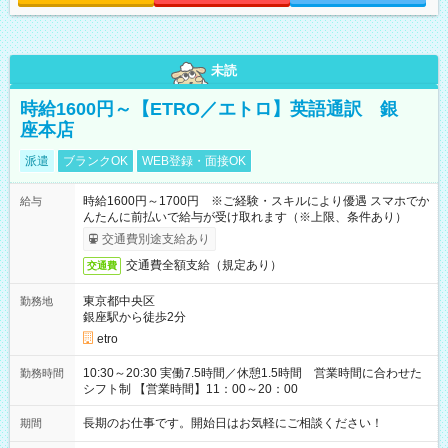
未読
時給1600円～【ETRO／エトロ】英語通訳 銀
座本店
派遣
ブランクOK
WEB登録・面接OK
時給1600円～1700円 ※ご経験・スキルにより優遇 スマホでか
給与
んたんに前払いで給与が受け取れます（※上限、条件あり）
交通費別途支給あり
交通費全額支給（規定あり）
交通費
東京都中央区
勤務地
銀座駅から徒歩2分
etro
10:30～20:30 実働7.5時間／休憩1.5時間 営業時間に合わせた
勤務時間
シフト制 【営業時間】11：00～20：00
長期のお仕事です。開始日はお気軽にご相談ください！
期間