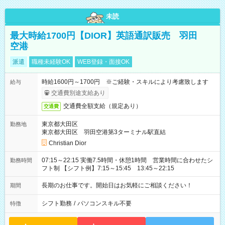
未読
最大時給1700円【DIOR】英語通訳販売 羽田
空港
派遣
職種未経験OK
WEB登録・面接OK
時給1600円～1700円 ※ご経験・スキルにより考慮致します
給与
交通費別途支給あり
交通費全額支給（規定あり）
交通費
東京都大田区
勤務地
東京都大田区 羽田空港第3ターミナル駅直結
Christian Dior
07:15～22:15 実働7.5時間・休憩1時間 営業時間に合わせたシ
勤務時間
フト制 【シフト例】7:15～15:45 13:45～22:15
長期のお仕事です。開始日はお気軽にご相談ください！
期間
シフト勤務
/
パソコンスキル不要
特徴