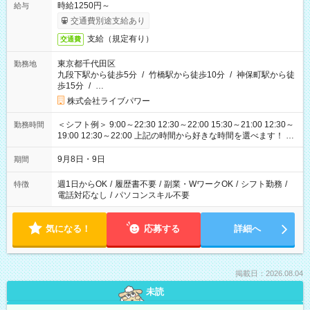
時給1250円～
給与
交通費別途支給あり
支給（規定有り）
交通費
東京都千代田区
勤務地
九段下駅から徒歩5分
/
竹橋駅から徒歩10分
/
神保町駅から徒
歩15分
/
…
株式会社ライブパワー
＜シフト例＞ 9:00～22:30 12:30～22:00 15:30～21:00 12:30～
勤務時間
19:00 12:30～22:00 上記の時間から好きな時間を選べます！ ※
時間は変更となる可能性があります
9月8日・9日
期間
週1日からOK
/
履歴書不要
/
副業・WワークOK
/
シフト勤務
/
特徴
電話対応なし
/
パソコンスキル不要
気になる！
応募する
詳細へ
掲載日：2026.08.04
未読