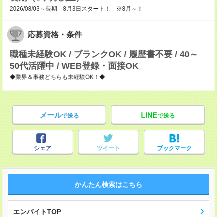
2026/08/03～長期 8月3日スタート！ ※8月～！
応募資格・条件
職種未経験OK / ブランクOK / 履歴書不要 / 40～
50代活躍中 / WEB登録・面接OK
◆業界＆事務どちらも未経験OK！◆
メール
LINE
で送る
で送る
シェア
ツイート
ブックマーク
かんたん検索はこちら
エンバイトTOP