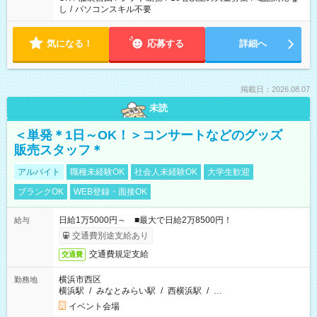
し
/
パソコンスキル不要
気になる！
応募する
詳細へ
掲載日：2026.08.07
未読
＜単発＊1日～OK！＞コンサートなどのグッズ
販売スタッフ＊
アルバイト
職種未経験OK
社会人未経験OK
大学生歓迎
ブランクOK
WEB登録・面接OK
日給1万5000円～ ■最大で日給2万8500円！
給与
交通費別途支給あり
交通費規定支給
交通費
横浜市西区
勤務地
横浜駅
/
みなとみらい駅
/
西横浜駅
/
…
イベント会場