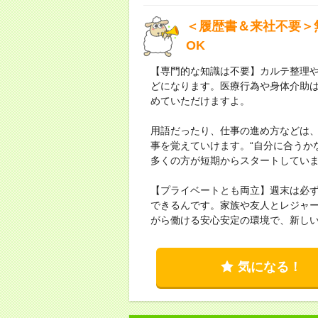
＜履歴書＆来社不要＞
OK
【専門的な知識は不要】カルテ整理
どになります。医療行為や身体介助
めていただけますよ。
用語だったり、仕事の進め方などは
事を覚えていけます。“自分に合うか
多くの方が短期からスタートしてい
【プライベートとも両立】週末は必
できるんです。家族や友人とレジャ
がら働ける安心安定の環境で、新し
気になる！