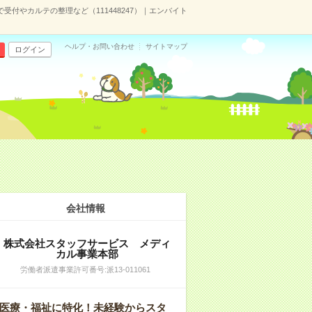
で受付やカルテの整理など（111448247）｜エンバイト
ヘルプ・お問い合わせ
サイトマップ
ログイン
会社情報
株式会社スタッフサービス メディ
カル事業本部
労働者派遣事業許可番号:派13-011061
医療・福祉に特化！未経験からスタ