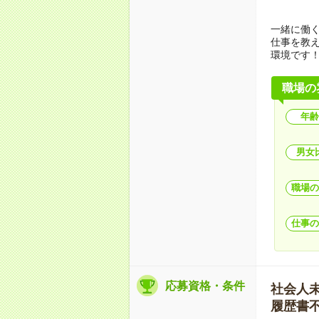
一緒に働
仕事を教
環境です
職場の
年齢
男女
職場の
仕事の
応募資格・条件
社会人未経
履歴書不要