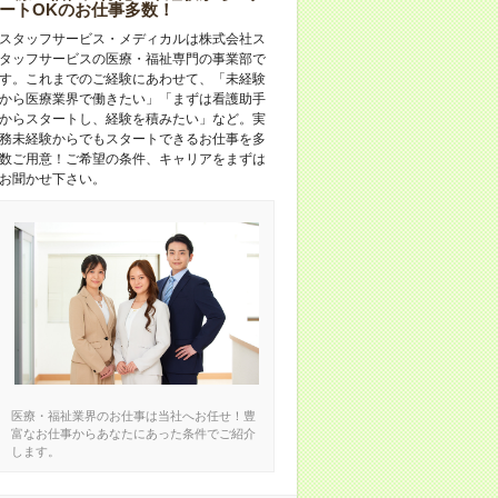
ートOKのお仕事多数！
スタッフサービス・メディカルは株式会社ス
タッフサービスの医療・福祉専門の事業部で
す。これまでのご経験にあわせて、「未経験
から医療業界で働きたい」「まずは看護助手
からスタートし、経験を積みたい」など。実
務未経験からでもスタートできるお仕事を多
数ご用意！ご希望の条件、キャリアをまずは
お聞かせ下さい。
医療・福祉業界のお仕事は当社へお任せ！豊
富なお仕事からあなたにあった条件でご紹介
します。