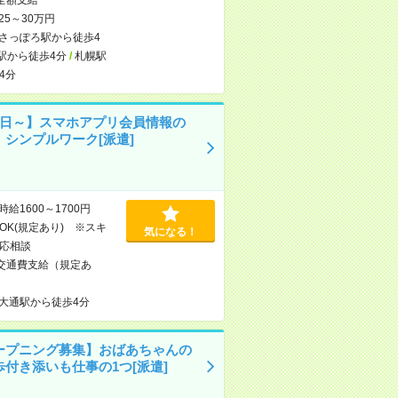
25～30万円
さっぽろ駅から徒歩4
駅から徒歩4分
/
札幌駅
4分
4日～】スマホアプリ会員情報の
！シンプルワーク[派遣]
時給1600～1700円
OK(規定あり) ※スキ
気になる！
応相談
交通費支給（規定あ
大通駅から徒歩4分
ープニング募集】おばあちゃんの
歩付き添いも仕事の1つ[派遣]