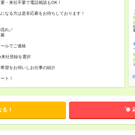
要・来社不要で電話相談もOK！
気になる方は是非応募をお待ちしております！
の流れ／
応募
メールでご連絡
or来社登録を選択
ご希望をお伺いしお仕事の紹介
タート！
なる！