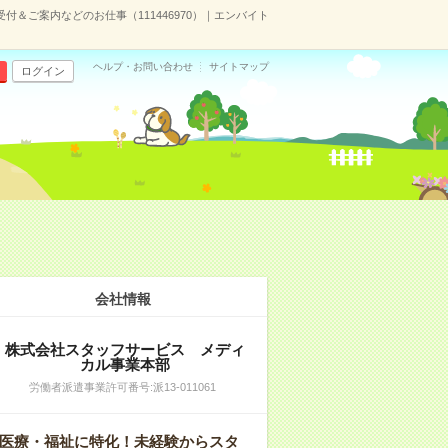
付＆ご案内などのお仕事（111446970）｜エンバイト
ヘルプ・お問い合わせ
サイトマップ
ログイン
会社情報
株式会社スタッフサービス メディ
カル事業本部
労働者派遣事業許可番号:派13-011061
医療・福祉に特化！未経験からスタ