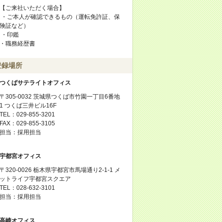
【ご来社いただく場合】
・ご本人が確認できるもの（運転免許証、保
険証など）
・印鑑
・職務経歴書
登録場所
つくばサテライトオフィス
〒305-0032 茨城県つくば市竹園一丁目6番地
1 つくば三井ビル16F
TEL：029-855-3201
FAX：029-855-3105
担当：採用担当
宇都宮オフィス
〒320-0026 栃木県宇都宮市馬場通り2-1-1 メ
ットライフ宇都宮スクエア
TEL：028-632-3101
担当：採用担当
高崎オフィス