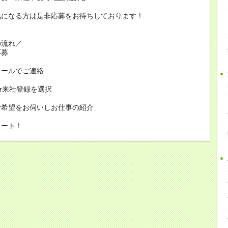
気になる方は是非応募をお待ちしております！
の流れ／
応募
メールでご連絡
or来社登録を選択
ご希望をお伺いしお仕事の紹介
タート！