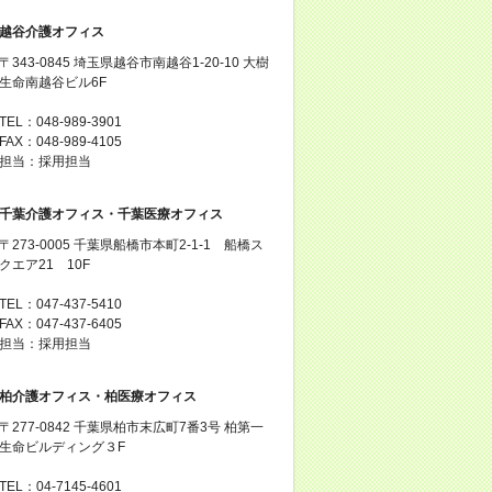
越谷介護オフィス
〒343-0845 埼玉県越谷市南越谷1-20-10 大樹
生命南越谷ビル6F
TEL：048-989-3901
FAX：048-989-4105
担当：採用担当
千葉介護オフィス・千葉医療オフィス
〒273-0005 千葉県船橋市本町2-1-1 船橋ス
クエア21 10F
TEL：047-437-5410
FAX：047-437-6405
担当：採用担当
柏介護オフィス・柏医療オフィス
〒277-0842 千葉県柏市末広町7番3号 柏第一
生命ビルディング３F
TEL：04-7145-4601