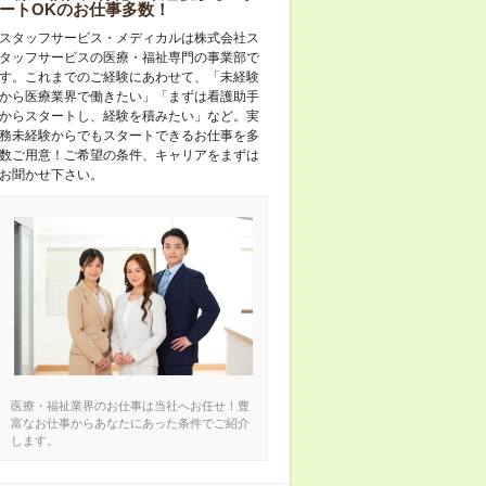
ートOKのお仕事多数！
スタッフサービス・メディカルは株式会社ス
タッフサービスの医療・福祉専門の事業部で
す。これまでのご経験にあわせて、「未経験
から医療業界で働きたい」「まずは看護助手
からスタートし、経験を積みたい」など。実
務未経験からでもスタートできるお仕事を多
数ご用意！ご希望の条件、キャリアをまずは
お聞かせ下さい。
医療・福祉業界のお仕事は当社へお任せ！豊
富なお仕事からあなたにあった条件でご紹介
します。