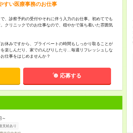
やすい医療事務のお仕事
クで、診察予約の受付やそれに伴う入力のお仕事。初めてでも
す。クリニックでのお仕事なので、穏やかで落ち着いた雰囲気
ずお休みですから、プライベートの時間もしっかり取ることが
ーを楽しんだり、家でのんびりしたり…毎週リフレッシュしな
いお仕事をはじめませんか？
応募する
円～
途支給あり