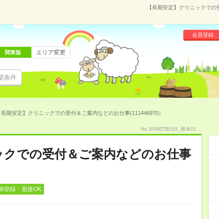
【長期安定】クリニックでの受
会員登録
エリア変更
関東版
望条件
【長期安定】クリニックでの受付＆ご案内などのお仕事(111446970）
No.SSMZT医IS9_栃木01
ックでの受付＆ご案内などのお仕事
EB登録・面接OK