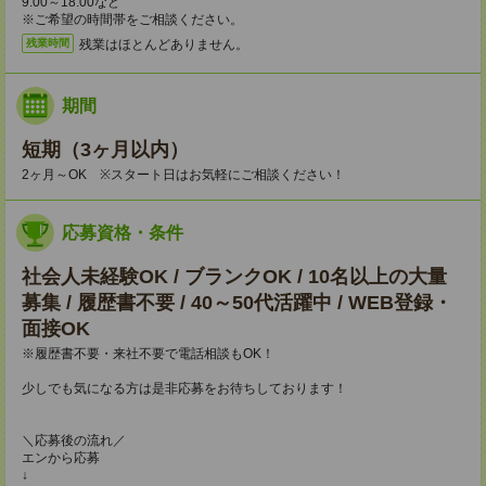
9:00～18:00など
※ご希望の時間帯をご相談ください。
残業はほとんどありません。
残業時間
期間
短期（3ヶ月以内）
2ヶ月～OK ※スタート日はお気軽にご相談ください！
応募資格・条件
社会人未経験OK / ブランクOK / 10名以上の大量
募集 / 履歴書不要 / 40～50代活躍中 / WEB登録・
面接OK
※履歴書不要・来社不要で電話相談もOK！
少しでも気になる方は是非応募をお待ちしております！
＼応募後の流れ／
エンから応募
↓