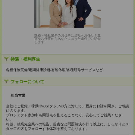
医療・福祉業界のお仕事は当社へお任せ！豊
富なお仕事からあなたにあった条件でご紹介
します。
待遇・福利厚生
各種保険完備/定期健康診断/有給休暇/各種研修サービスなど
フォローについて
担当営業
当社にご登録・稼動中のスタッフの方に対して、親身にお話を聞き、ご相談
にのります。
プロジェクト参加中も問題点を抱えることなく、安心してご就業くださ
い。
相談、就業先企業への報告、提案など問題解決を行う以上に、しっかりとス
タッフの方をフォローする体制を整えております。