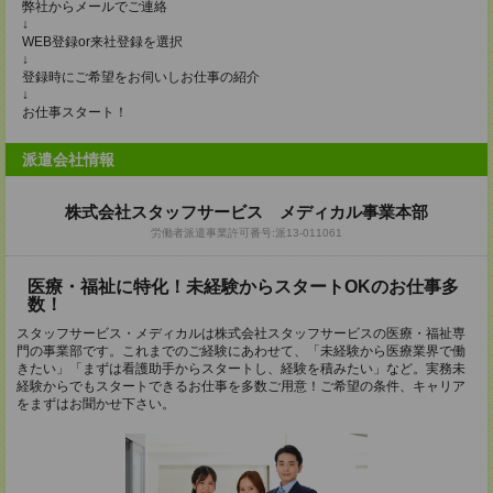
弊社からメールでご連絡
↓
WEB登録or来社登録を選択
↓
登録時にご希望をお伺いしお仕事の紹介
↓
お仕事スタート！
派遣会社情報
株式会社スタッフサービス メディカル事業本部
労働者派遣事業許可番号:派13-011061
医療・福祉に特化！未経験からスタートOKのお仕事多
数！
スタッフサービス・メディカルは株式会社スタッフサービスの医療・福祉専
門の事業部です。これまでのご経験にあわせて、「未経験から医療業界で働
きたい」「まずは看護助手からスタートし、経験を積みたい」など。実務未
経験からでもスタートできるお仕事を多数ご用意！ご希望の条件、キャリア
をまずはお聞かせ下さい。