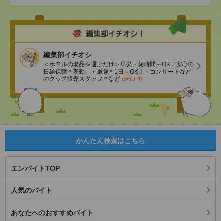
編集部イチオシ
＜ホテルの備品を運ぶだけ＞単発・短時間～OK／安心の
日給保障＊夜勤、＜単発＊1日～OK！＞コンサートなど
のグッズ販売スタッフ＊など
(8/6UP!)
かんたん検索はこちら
エンバイトTOP
人気のバイト
あなたへのおすすめバイト