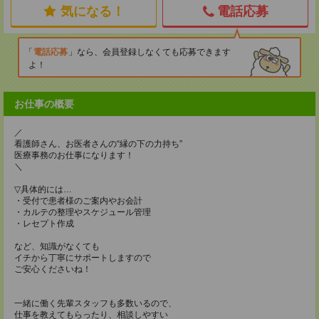
気になる！
電話応募
電話応募
なら、会員登録しなくても応募できます
よ！
お仕事の概要
／
看護師さん、お医者さんの“縁の下の力持ち”
医療事務のお仕事になります！
＼
▽具体的には…
・受付で患者様のご案内やお会計
・カルテの整理やスケジュール管理
・レセプト作成
など、知識がなくても
イチから丁寧にサポートしますので
ご安心くださいね！
一緒に働く先輩スタッフも多数いるので、
仕事を教えてもらったり、相談しやすい