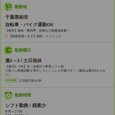
勤務地
千葉県柏市
自転車・バイク通勤OK
【柏市】南柏・豊四季・高柳など勤務地多数！
【勤務地選べます】病院・クリニック
勤務曜日
週2～3 / 土日祝休
【週3日～OK】月～金曜日で希望シフト制
※徐々に勤務回数を増やしていくことも可能です！（最初は週3日からな
ど）
土日祝日休みOK
休日休暇
勤務時間
シフト勤務 / 残業少
8:00～17:00