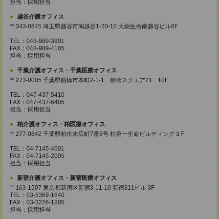
担当：採用担当
越谷介護オフィス
〒343-0845 埼玉県越谷市南越谷1-20-10 大樹生命南越谷ビル6F
TEL：048-989-3901
FAX：048-989-4105
担当：採用担当
千葉介護オフィス・千葉医療オフィス
〒273-0005 千葉県船橋市本町2-1-1 船橋スクエア21 10F
TEL：047-437-5410
FAX：047-437-6405
担当：採用担当
柏介護オフィス・柏医療オフィス
〒277-0842 千葉県柏市末広町7番3号 柏第一生命ビルディング３F
TEL：04-7145-4601
FAX：04-7145-2005
担当：採用担当
新宿介護オフィス・新宿医療オフィス
〒163-1507 東京都新宿区新宿3-11-10 新宿311ビル 3F
TEL：03-5369-1640
FAX：03-3226-1805
担当：採用担当