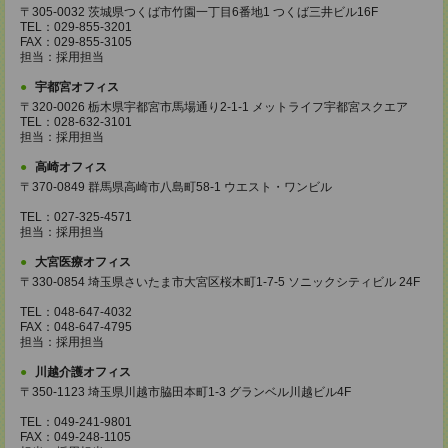
〒305-0032 茨城県つくば市竹園一丁目6番地1 つくば三井ビル16F
TEL：029-855-3201
FAX：029-855-3105
担当：採用担当
宇都宮オフィス
〒320-0026 栃木県宇都宮市馬場通り2-1-1 メットライフ宇都宮スクエア
TEL：028-632-3101
担当：採用担当
高崎オフィス
〒370-0849 群馬県高崎市八島町58-1 ウエスト・ワンビル
TEL：027-325-4571
担当：採用担当
大宮医療オフィス
〒330-0854 埼玉県さいたま市大宮区桜木町1-7-5 ソニックシティビル 24F
TEL：048-647-4032
FAX：048-647-4795
担当：採用担当
川越介護オフィス
〒350-1123 埼玉県川越市脇田本町1-3 グランベル川越ビル4F
TEL：049-241-9801
FAX：049-248-1105