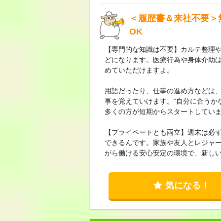
＜履歴書＆来社不要＞
OK
【専門的な知識は不要】カルテ整理
どになります。医療行為や身体介助
めていただけますよ。
用語だったり、仕事の進め方などは
事を覚えていけます。“自分に合うか
多くの方が短期からスタートしてい
【プライベートとも両立】週末は必
できるんです。家族や友人とレジャ
がら働ける安心安定の環境で、新し
気になる！