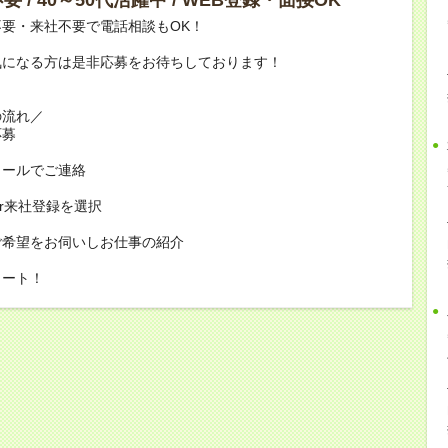
要・来社不要で電話相談もOK！
気になる方は是非応募をお待ちしております！
の流れ／
応募
メールでご連絡
or来社登録を選択
ご希望をお伺いしお仕事の紹介
タート！