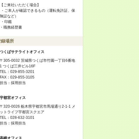
【ご来社いただく場合】
・ご本人が確認できるもの（運転免許証、保
険証など）
・印鑑
・職務経歴書
登録場所
つくばサテライトオフィス
〒305-0032 茨城県つくば市竹園一丁目6番地
1 つくば三井ビル16F
TEL：029-855-3201
FAX：029-855-3105
担当：採用担当
宇都宮オフィス
〒320-0026 栃木県宇都宮市馬場通り2-1-1 メ
ットライフ宇都宮スクエア
TEL：028-632-3101
担当：採用担当
高崎オフィス