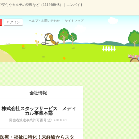
で受付やカルテの整理など（111446948）｜エンバイト
ヘルプ・お問い合わせ
サイトマップ
ログイン
会社情報
株式会社スタッフサービス メディ
カル事業本部
労働者派遣事業許可番号:派13-011061
医療・福祉に特化！未経験からスタ