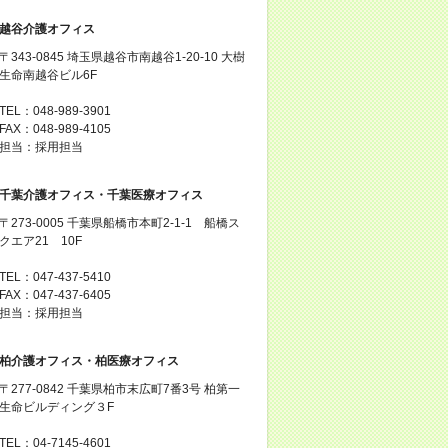
越谷介護オフィス
〒343-0845 埼玉県越谷市南越谷1-20-10 大樹
生命南越谷ビル6F
TEL：048-989-3901
FAX：048-989-4105
担当：採用担当
千葉介護オフィス・千葉医療オフィス
〒273-0005 千葉県船橋市本町2-1-1 船橋ス
クエア21 10F
TEL：047-437-5410
FAX：047-437-6405
担当：採用担当
柏介護オフィス・柏医療オフィス
〒277-0842 千葉県柏市末広町7番3号 柏第一
生命ビルディング３F
TEL：04-7145-4601