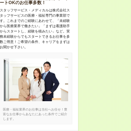
ートOKのお仕事多数！
スタッフサービス・メディカルは株式会社ス
タッフサービスの医療・福祉専門の事業部で
す。これまでのご経験にあわせて、「未経験
から医療業界で働きたい」「まずは看護助手
からスタートし、経験を積みたい」など。実
務未経験からでもスタートできるお仕事を多
数ご用意！ご希望の条件、キャリアをまずは
お聞かせ下さい。
医療・福祉業界のお仕事は当社へお任せ！豊
富なお仕事からあなたにあった条件でご紹介
します。