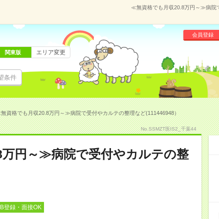
≪無資格でも月収20.8万円～≫病院
会員登録
エリア変更
関東版
望条件
無資格でも月収20.8万円～≫病院で受付やカルテの整理など(111446948）
No.SSMZT医IS2_千葉44
.8万円～≫病院で受付やカルテの整
EB登録・面接OK