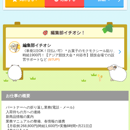
編集部イチオシ
《単発1日OK！日払い可》＊お菓子のモクモクシール貼り、
時給1900円！【アジア競技大会＊刈谷市】競技会場での設
営サポートなど
(8/7UP!)
お仕事の概要
パートナーへの折り返し業務(電話・メール)
入荷待ちの方への連絡
新商品情報の案内
業務マニュアルの整備、各情報の連携
【月収例:268,800円(時給1,600円×実働8時間×月21日)】