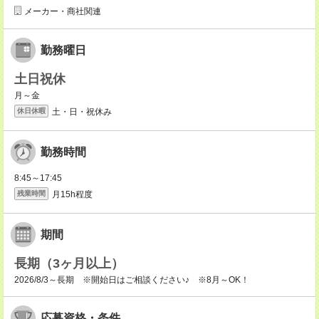
メーカー・商社関連
勤務曜日
土日祝休
月～金
土・日・祝休み
休日休暇
勤務時間
8:45～17:45
月15h程度
残業時間
期間
長期（3ヶ月以上）
2026/8/3～長期 ※開始日はご相談ください♪ ※8月～OK！
応募資格・条件