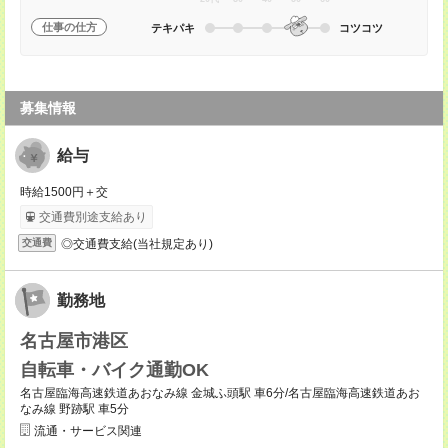
仕事の仕方
テキパキ
コツコツ
募集情報
給与
時給1500円＋交
交通費別途支給あり
◎交通費支給(当社規定あり)
交通費
勤務地
名古屋市港区
自転車・バイク通勤OK
名古屋臨海高速鉄道あおなみ線 金城ふ頭駅 車6分/名古屋臨海高速鉄道あお
なみ線 野跡駅 車5分
流通・サービス関連