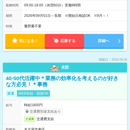
09:00-18:00（休憩60分）実働8時間
勤務時間
2026年09月01日～長期 ※開始日相談OK ※9月～！
期間
履歴書不要
特徴
気になる！
応募する
詳細へ
掲載日：2026.08.06
未読
40-50代活躍中＊業務の効率化を考えるのが好き
な方必見！＊事務
派遣
WEB登録・面接OK
時給1800円
給与
交通費別途支給あり
交通費支給
交通費
名古屋市東区
勤務地