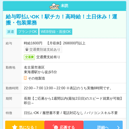
未読
給与即払いOK！駅チカ！高時給！土日休み！運
搬・包装業務
派遣
ブランクOK
WEB登録・面接OK
時給1600円 【月収例】268000円以上
給与
交通費別途支給あり
交通費支給有り
交通費
名古屋市港区
勤務地
東海通駅から徒歩5分
その他製造
22:00～7:00 13:00～22:00 ※表記のうち実働8時間です。
勤務時間
長期【ご応募から1週間以内(最短2日目)のスピード就業が可能】
期間
即日～
日払いOK
/
履歴書不要
/
電話対応なし
/
パソコンスキル不要
特徴
気になる！
応募する
詳細へ