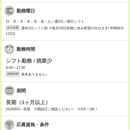
勤務曜日
日・月・火・水・木・金・土／週5日／曜日シフト
週休2日シフト制 ※毎月20日前後に休み希望が出せます! 年間休日
休日休暇
122日
勤務時間
シフト勤務 / 残業少
9:00～17:30
基本ありません♪
残業時間
期間
長期（3ヶ月以上）
2026/8/3～長期 ※開始日ご相談ください♪ ※8月～OK！
応募資格・条件