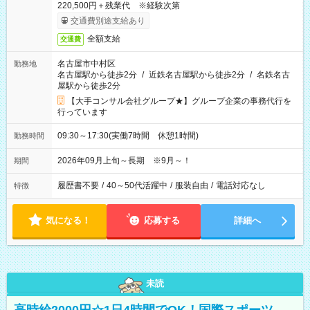
220,500円＋残業代 ※経験次第
交通費別途支給あり
全額支給
交通費
名古屋市中村区
勤務地
名古屋駅から徒歩2分
/
近鉄名古屋駅から徒歩2分
/
名鉄名古
屋駅から徒歩2分
【大手コンサル会社グループ★】グループ企業の事務代行を
行っています
09:30～17:30(実働7時間 休憩1時間)
勤務時間
2026年09月上旬～長期 ※9月～！
期間
履歴書不要
/
40～50代活躍中
/
服装自由
/
電話対応なし
特徴
気になる！
応募する
詳細へ
未読