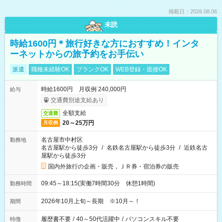
掲載日：2026.08.06
未読
時給1600円＊旅行好きな方におすすめ！インタ
ーネットからの旅予約をお手伝い
派遣
職種未経験OK
ブランクOK
WEB登録・面接OK
時給1600円 月収例 240,000円
給与
交通費別途支給あり
全額支給
交通費
20～25万円
月収例
名古屋市中村区
勤務地
名古屋駅から徒歩3分
/
名鉄名古屋駅から徒歩3分
/
近鉄名古
屋駅から徒歩3分
国内外旅行の企画・販売，ＪＲ券・宿泊券の販売
09:45～18:15(実働7時間30分 休憩1時間)
勤務時間
2026年10月上旬～長期 ※10月～！
期間
履歴書不要
/
40～50代活躍中
/
パソコンスキル不要
特徴