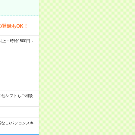
の登録もOK！
者以上：時給1500円～
す！その他シフトもご相談
応なし
/
パソコンスキ