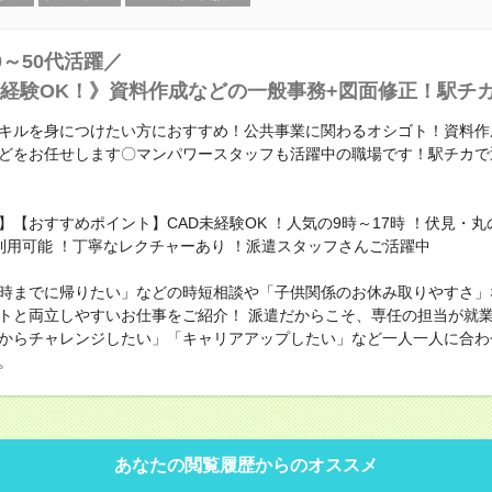
0～50代活躍／
経験OK！》資料作成などの一般事務+図面修正！駅チ
キルを身につけたい方におすすめ！公共事業に関わるオシゴト！資料作
どをお任せします〇マンパワースタッフも活躍中の職場です！駅チカで
】【おすすめポイント】CAD未経験OK ！人気の9時～17時 ！伏見・
利用可能 ！丁寧なレクチャーあり ！派遣スタッフさんご活躍中
時までに帰りたい」などの時短相談や「子供関係のお休み取りやすさ」
トと両立しやすいお仕事をご紹介！ 派遣だからこそ、専任の担当が就
からチャレンジしたい」「キャリアアップしたい」など一人一人に合わ
。
あなたの閲覧履歴からのオススメ