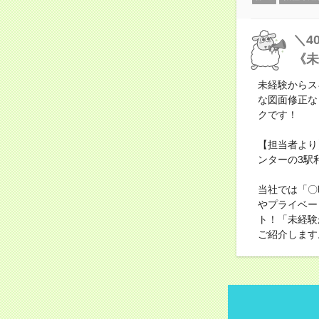
＼4
《未
未経験からス
な図面修正な
クです！
【担当者より
ンターの3駅
当社では「〇
やプライベー
ト！「未経験
ご紹介します