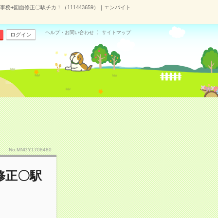
務+図面修正〇駅チカ！（111443659）｜エンバイト
ヘルプ・お問い合わせ
サイトマップ
ログイン
No.MNGY1708480
修正〇駅