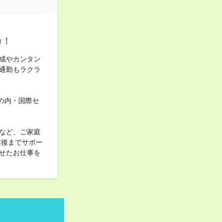
カ！
成やカンタン
通勤もラクラ
丸の内・国際セ
など、ご家庭
業後までサポー
せたお仕事を