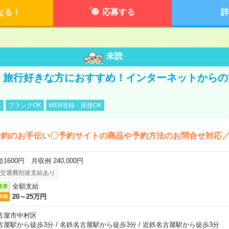
なる！
応募する
詳
未読
円＊旅行好きな方におすすめ！インターネットから
K
ブランクOK
WEB登録・面接OK
予約のお手伝い〇予約サイトの商品や予約方法のお問合せ対応
1600円 月収例 240,000円
交通費別途支給あり
全額支給
通費
20～25万円
収例
古屋市中村区
古屋駅から徒歩3分
/
名鉄名古屋駅から徒歩3分
/
近鉄名古屋駅から徒歩3分