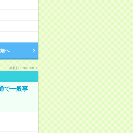
細へ
掲載日：2026.08.06
通で一般事