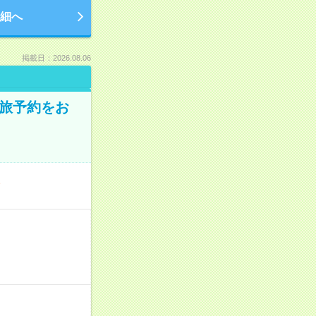
細へ
掲載日：2026.08.06
の旅予約をお
／