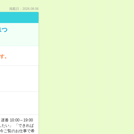
掲載日：2026.08.06
1つ
です。
番 10:00～19:00
がしたい」 「できれば
 今ご覧のお仕事で希