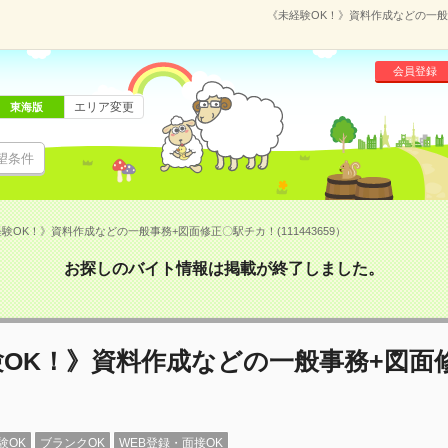
《未経験OK！》資料作成などの一般事
会員登録
エリア変更
東海版
望条件
験OK！》資料作成などの一般事務+図面修正〇駅チカ！(111443659）
お探しのバイト情報は掲載が終了しました。
験OK！》資料作成などの一般事務+図面
験OK
ブランクOK
WEB登録・面接OK