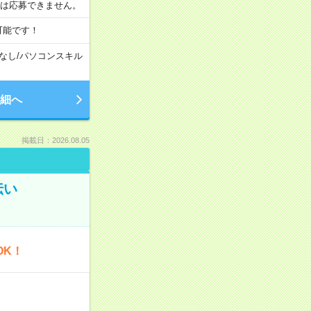
合は応募できません。
可能です！
なし
/
パソコンスキル
細へ
掲載日：2026.08.05
伝い
OK！