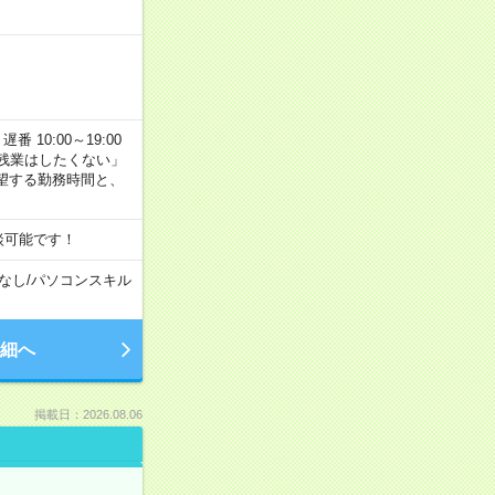
番 10:00～19:00
残業はしたくない」
望する勤務時間と、
談可能です！
なし
/
パソコンスキル
細へ
掲載日：2026.08.06