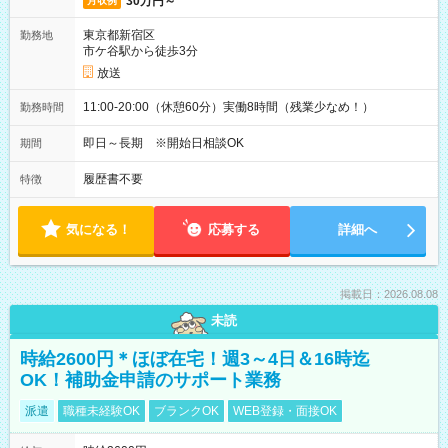
30万円～
月収例
東京都新宿区
勤務地
市ケ谷駅から徒歩3分
放送
11:00-20:00（休憩60分）実働8時間（残業少なめ！）
勤務時間
即日～長期 ※開始日相談OK
期間
履歴書不要
特徴
気になる！
応募する
詳細へ
掲載日：2026.08.08
未読
時給2600円＊ほぼ在宅！週3～4日＆16時迄
OK！補助金申請のサポート業務
派遣
職種未経験OK
ブランクOK
WEB登録・面接OK