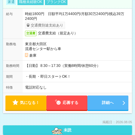
派遣
職種未経験OK
ブランクOK
時給1800円 日額平均1万4400円/月額30万2400円/残込39万
給与
2400円
交通費別途支給あり
交通費支給（規定あり）
交通費
東京都大田区
勤務地
流通センター駅から車
倉庫
【日勤】 8:30～17:30（実働8時間/休憩60分）
勤務時間
・長期 ・即日スタートOK！
期間
電話対応なし
特徴
気になる！
応募する
詳細へ
掲載日：2026.08.05
未読