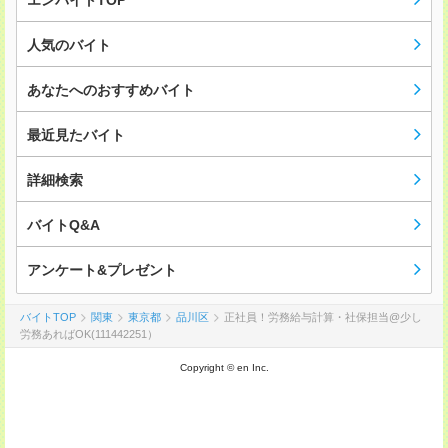
エンバイトTOP
人気のバイト
あなたへのおすすめバイト
最近見たバイト
詳細検索
バイトQ&A
アンケート&プレゼント
バイトTOP
関東
東京都
品川区
正社員！労務給与計算・社保担当@少し
労務あればOK(111442251）
Copyright © en Inc.