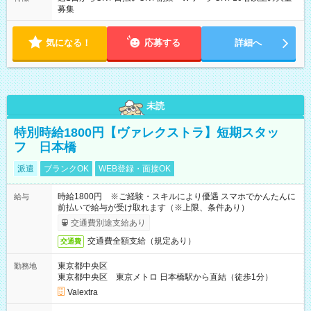
募集
気になる！
応募する
詳細へ
未読
特別時給1800円【ヴァレクストラ】短期スタッ
フ 日本橋
派遣
ブランクOK
WEB登録・面接OK
時給1800円 ※ご経験・スキルにより優遇 スマホでかんたんに
給与
前払いで給与が受け取れます（※上限、条件あり）
交通費別途支給あり
交通費全額支給（規定あり）
交通費
東京都中央区
勤務地
東京都中央区 東京メトロ 日本橋駅から直結（徒歩1分）
Valextra