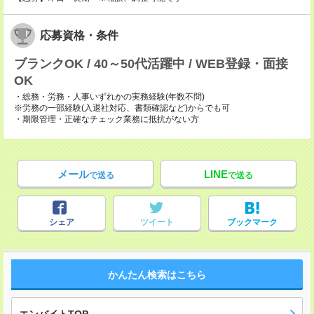
応募資格・条件
ブランクOK / 40～50代活躍中 / WEB登録・面接
OK
・総務・労務・人事いずれかの実務経験(年数不問)
※労務の一部経験(入退社対応、書類確認など)からでも可
・期限管理・正確なチェック業務に抵抗がない方
メール
LINE
で送る
で送る
シェア
ツイート
ブックマーク
かんたん検索はこちら