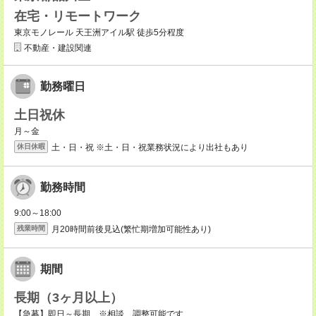
在宅・リモートワーク
東京モノレール 天王洲アイル駅 徒歩5分程度
不動産・建設関連
勤務曜日
土日祝休
月～金
土・日・祝 ※土・日・祝業務状況により出社もあり
休日休暇
勤務時間
9:00～18:00
月20時間前後見込(繁忙期増加可能性あり)
残業時間
期間
長期（3ヶ月以上）
【急募】即日～長期 ※相談、調整可能です