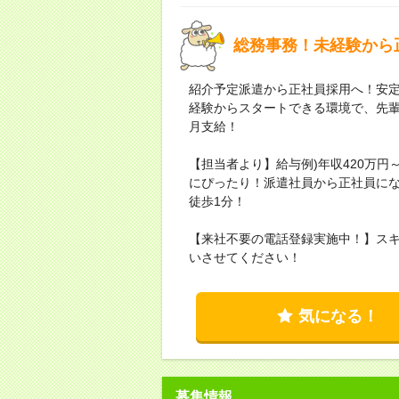
総務事務！未経験から
紹介予定派遣から正社員採用へ！安
経験からスタートできる環境で、先輩
月支給！
【担当者より】給与例)年収420万円
にぴったり！派遣社員から正社員に
徒歩1分！
【来社不要の電話登録実施中！】ス
いさせてください！
気になる！
募集情報