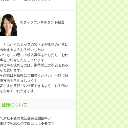
スタッフコンサルタント担当
「とにかくスタッフの皆さまが希望の仕事に
出会えるようお手伝いしたい！」
いつもこの思いで求人募集を出したり、お仕
事をご紹介したりしています。
お仕事を決めるには、期待以上に不安もある
かと思います。
その際はお気軽にご相談ください。一緒に解
決方法を考えましょう！
皆さまが笑顔でお仕事できるよう、お手伝い
をさせていただきます。
登録について
＼来社不要の電話登録会開催中／
電話で完結なので顔出しは不要です