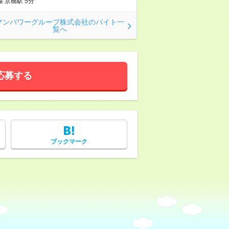
線 京橋駅 5分
マンパワーグループ株式会社のバイト一
覧へ
応募する
ブックマーク