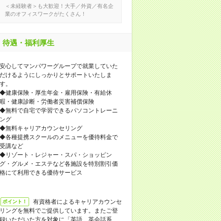
＜未経験者＞も大歓迎！大手／外資／有名企
業のオフィスワークがたくさん！
待遇・福利厚生
安心してマンパワーグループで就業していた
だけるようにしっかりとサポートいたしま
す。
◆健康保険・厚生年金・雇用保険・有給休
暇・健康診断・労働者災害補償保険
◆無料で自宅で学習できるパソコントレーニ
ング
◆無料キャリアカウンセリング
◆各種提携スクールのメニューを優待料金で
受講など
◆リゾート・レジャー・スパ・ショッピン
グ・グルメ・エステなど各施設を特別割引価
格にて利用できる優待サービス
有資格者によるキャリアカウンセ
ポイント！
リングを無料でご提供しています。またご登
録いただいた方を対象に「英語、英会話系