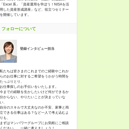
「Excel 系」「資産運用を学ぼう！NISAを活
用した資産形成講座」など、役立つセミナー
を開催しています。
フォローについて
登録インタビュー担当
私たちは皆さまのこれまでのご経験やこれか
らのお仕事に対するご希望をうかがう時間を
たっぷりとり、
お仕事探しのお手伝いをいたします。
今までの経験を生かしたいけど何ができるか
分からない、やりたいことが決まっていな
い、
自分のスキルで大丈夫なのか不安、家事と両
立できる仕事はある？など一人で考え込むよ
りも、
まずはマンパワーグループにお気軽にご相談
ください。 一緒に考えましょう！