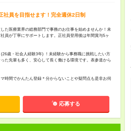
正社員を目指せます！完全週休2日制
定した医療業界の総務部門で事務のお仕事を始めませんか！未
社員が丁寧にサポートします。正社員登用後は年間賞与5ヶ
～(26歳・社会人経験3年) ！未経験から事務職に挑戦したい方
なった先輩も多く、安心して長く働ける環境です。表参道から
キマ時間でかんたん登録＊分からないことや疑問点も是非お伺
応募する