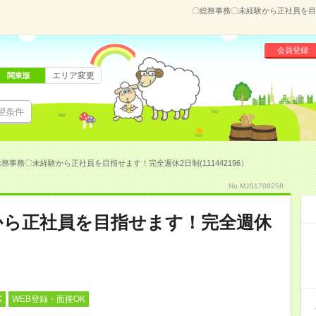
〇総務事務〇未経験から正社員を目指
会員登録
エリア変更
関東版
望条件
務事務〇未経験から正社員を目指せます！完全週休2日制(111442196）
No.MJS1708258
から正社員を目指せます！完全週休
K
WEB登録・面接OK