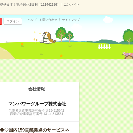
せます！完全週休2日制（111442196）｜エンバイト
ヘルプ・お問い合わせ
サイトマップ
ログイン
会社情報
マンパワーグループ株式会社
労働者派遣事業許可番号:派13-315642
職業紹介事業許可番号:13-ユ-313561
◆◇国内159営業拠点のサービスネ