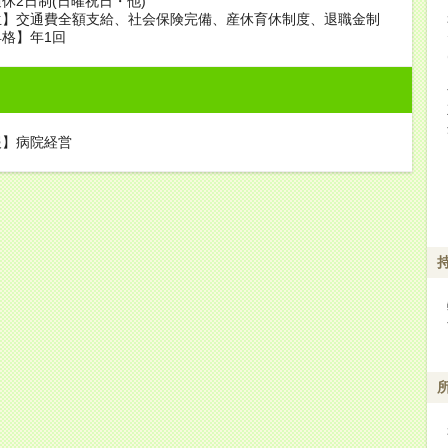
休2日制(日曜祝日・他)
生】交通費全額支給、社会保険完備、産休育休制度、退職金制
格】年1回
報】病院経営