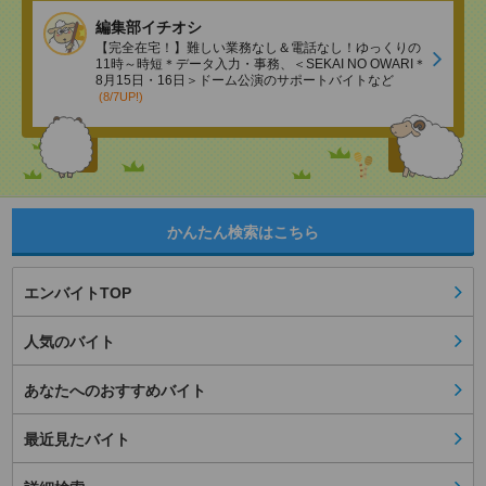
編集部イチオシ
【完全在宅！】難しい業務なし＆電話なし！ゆっくりの
11時～時短＊データ入力・事務、＜SEKAI NO OWARI＊
8月15日・16日＞ドーム公演のサポートバイトなど
(8/7UP!)
かんたん検索はこちら
エンバイトTOP
人気のバイト
あなたへのおすすめバイト
最近見たバイト