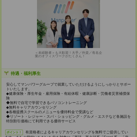
＜未経験者＞も大歓迎！大手／外資／有名企
業のオフィスワークがたくさん！
待遇・福利厚生
安心してマンパワーグループで就業していただけるようにしっかりとサポー
トいたします。
◆健康保険・厚生年金・雇用保険・有給休暇・健康診断・労働者災害補償保
険
◆無料で自宅で学習できるパソコントレーニング
◆無料キャリアカウンセリング
◆各種提携スクールのメニューを優待料金で受講など
◆リゾート・レジャー・スパ・ショッピング・グルメ・エステなど各施設を
特別割引価格にて利用できる優待サービス
有資格者によるキャリアカウンセリングを無料でご提供してい
ポイント！