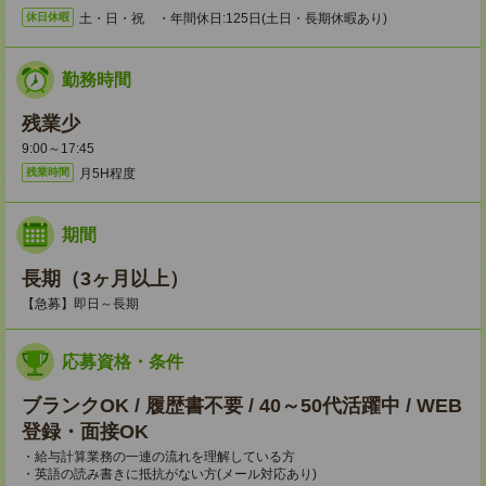
土・日・祝 ・年間休日:125日(土日・長期休暇あり)
休日休暇
勤務時間
残業少
9:00～17:45
月5H程度
残業時間
期間
長期（3ヶ月以上）
【急募】即日～長期
応募資格・条件
ブランクOK / 履歴書不要 / 40～50代活躍中 / WEB
登録・面接OK
・給与計算業務の一連の流れを理解している方
・英語の読み書きに抵抗がない方(メール対応あり)