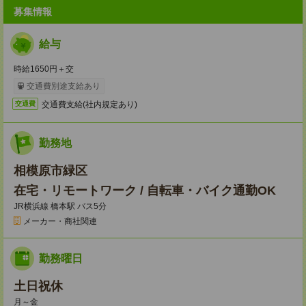
募集情報
給与
時給1650円＋交
交通費別途支給あり
交通費支給(社内規定あり)
交通費
勤務地
相模原市緑区
在宅・リモートワーク / 自転車・バイク通勤OK
JR横浜線 橋本駅 バス5分
メーカー・商社関連
勤務曜日
土日祝休
月～金