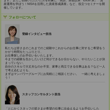
ます。またご登録いただいた方を対象に「英語、英会話系「Excel 系」「資
産運用を学ぼう！NISAを活用した資産形成講座」など、役立つセミナーを開
催しています。
フォローについて
登録インタビュー担当
私たちは皆さまのこれまでのご経験やこれからのお仕事に対するご希望をう
かがう時間をたっぷりとり、
お仕事探しのお手伝いをいたします。
今までの経験を生かしたいけど何ができるか分からない、やりたいことが決
まっていない、
自分のスキルで大丈夫なのか不安、家事と両立できる仕事はある？など一人
で考え込むよりも、
まずはマンパワーグループにお気軽にご相談ください。 一緒に考えましょ
う！
スタッフコンサルタント担当
「とにかくスタッフの皆さまが希望の仕事に出会えるようお手伝いした