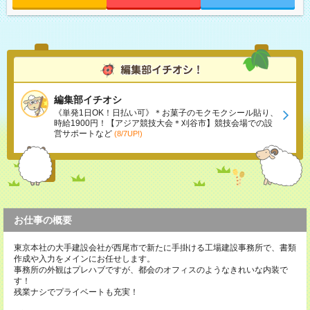
編集部イチオシ
《単発1日OK！日払い可》＊お菓子のモクモクシール貼り、
時給1900円！【アジア競技大会＊刈谷市】競技会場での設
営サポートなど
(8/7UP!)
お仕事の概要
東京本社の大手建設会社が西尾市で新たに手掛ける工場建設事務所で、書類
作成や入力をメインにお任せします。
事務所の外観はプレハブですが、都会のオフィスのようなきれいな内装で
す！
残業ナシでプライベートも充実！