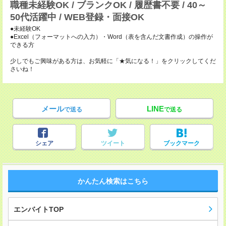
職種未経験OK / ブランクOK / 履歴書不要 / 40～
50代活躍中 / WEB登録・面接OK
●未経験OK
●Excel（フォーマットへの入力）・Word（表を含んだ文書作成）の操作が
できる方
少しでもご興味がある方は、お気軽に「★気になる！」をクリックしてくだ
さいね！
メール
LINE
で送る
で送る
シェア
ツイート
ブックマーク
かんたん検索はこちら
エンバイトTOP