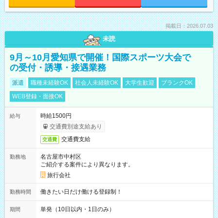
掲載日：2026.07.03
未読
9月～10月愛知県で開催！国際スポーツ大会で
の受付・誘導・接遇業務
派遣
職種未経験OK
社会人未経験OK
大学生歓迎
ブランクOK
WEB登録・面接OK
時給1500円
給与
交通費別途支給あり
交通費支給
交通費
名古屋市中村区
勤務地
ご紹介する案件により異なります。
旅行会社
働きたい日だけ働ける登録制！
勤務時間
単発（10日以内・1日のみ）
期間