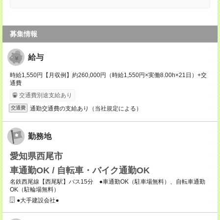
募集情報
給与
時給1,550円【月収例】約260,000円（時給1,550円×実働8.00h×21日）+交
通費
交通費別途支給あり
通勤交通費の支給あり（当社規定による）
交通費
勤務地
愛知県西尾市
車通勤OK / 自転車・バイク通勤OK
名鉄西尾線【西尾駅】バス15分 ●車通勤OK（駐車場無料）、自転車通勤
OK（駐輪場無料）
●大手建設会社●