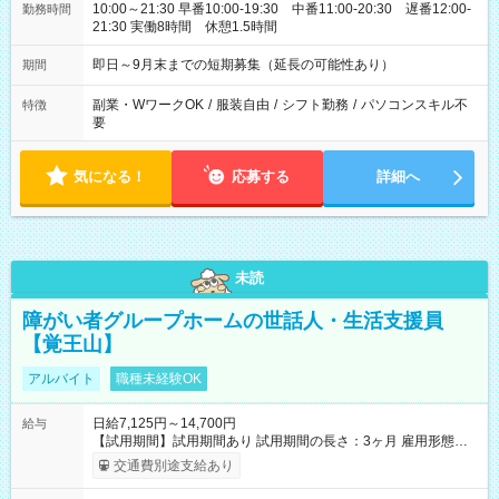
10:00～21:30 早番10:00-19:30 中番11:00-20:30 遅番12:00-
勤務時間
21:30 実働8時間 休憩1.5時間
即日～9月末までの短期募集（延長の可能性あり）
期間
副業・WワークOK
/
服装自由
/
シフト勤務
/
パソコンスキル不
特徴
要
気になる！
応募する
詳細へ
未読
障がい者グループホームの世話人・生活支援員
【覚王山】
アルバイト
職種未経験OK
日給7,125円～14,700円
給与
【試用期間】試用期間あり 試用期間の長さ：3ヶ月 雇用形態、
給与は本採用時と同じです。
交通費別途支給あり