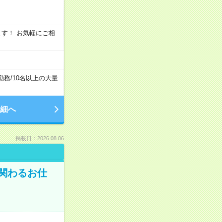
います！ お気軽にご相
勤務
/
10名以上の大量
細へ
掲載日：2026.08.06
に関わるお仕