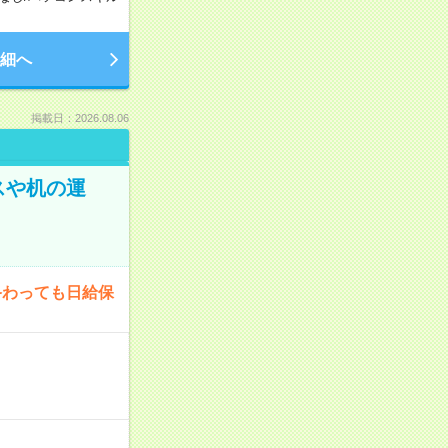
細へ
掲載日：2026.08.06
スや机の運
終わっても日給保