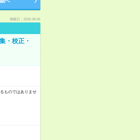
細へ
掲載日：2026.08.06
編集・校正・
証するものではありませ