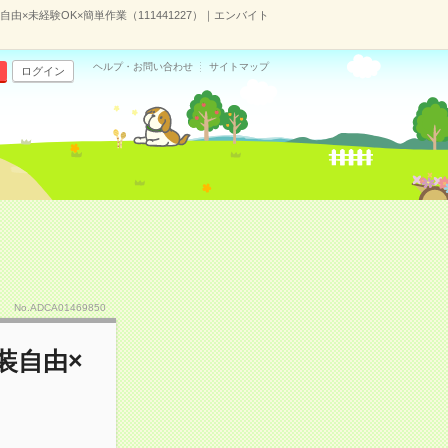
×未経験OK×簡単作業（111441227）｜エンバイト
ヘルプ・お問い合わせ
サイトマップ
ログイン
No.ADCA01469850
装自由×