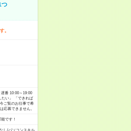
1つ
です。
番 10:00～19:00
がしたい」 「できれば
 今ご覧のお仕事で希
合は応募できません。
可能です！
なし
/
パソコンスキル