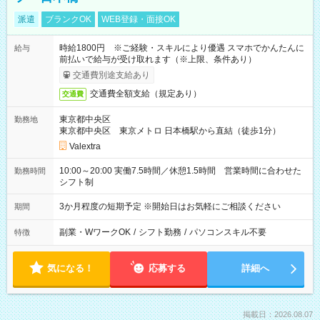
派遣
ブランクOK
WEB登録・面接OK
時給1800円 ※ご経験・スキルにより優遇 スマホでかんたんに
給与
前払いで給与が受け取れます（※上限、条件あり）
交通費別途支給あり
交通費全額支給（規定あり）
交通費
東京都中央区
勤務地
東京都中央区 東京メトロ 日本橋駅から直結（徒歩1分）
Valextra
10:00～20:00 実働7.5時間／休憩1.5時間 営業時間に合わせた
勤務時間
シフト制
3か月程度の短期予定 ※開始日はお気軽にご相談ください
期間
副業・WワークOK
/
シフト勤務
/
パソコンスキル不要
特徴
気になる！
応募する
詳細へ
掲載日：2026.08.07