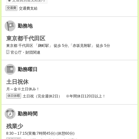
交通費別途支給あり
交通費支給
交通費
勤務地
東京都千代田区
東京都 千代田区 「麹町駅」 徒歩 5分,「赤坂見附駅」 徒歩 5分
官公庁・財団関連
勤務曜日
土日祝休
月～金※土日休み！
土日祝（完全週休2日） ※年間休日120日以上！
休日休暇
勤務時間
残業少
8:30～17:15(実働:7時間45分) (休憩60分)