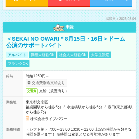
掲載日：2026.08.04
未読
＜SEKAI NO OWARI＊8月15日・16日＞ドーム
公演のサポートバイト
アルバイト
職種未経験OK
社会人未経験OK
大学生歓迎
ブランクOK
時給1250円～
給与
交通費別途支給あり
支給（規定有り）
交通費
東京都文京区
勤務地
後楽園駅から徒歩5分
/
水道橋駅から徒歩5分
/
春日(東京都)駅
から徒歩7分
株式会社ライブパワー
＜シフト例＞ 7:00～23:00 13:30～22:00 上記の時間から好きな
勤務時間
時間を選べます！ ※時間は変更となる可能性があります