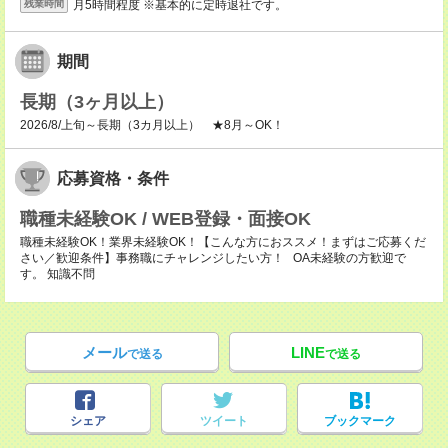
月5時間程度 ※基本的に定時退社です。
残業時間
期間
長期（3ヶ月以上）
2026/8/上旬～長期（3カ月以上） ★8月～OK！
応募資格・条件
職種未経験OK / WEB登録・面接OK
職種未経験OK！業界未経験OK！【こんな方におススメ！まずはご応募くだ
さい／歓迎条件】事務職にチャレンジしたい方！ OA未経験の方歓迎で
す。 知識不問
メール
LINE
で送る
で送る
シェア
ツイート
ブックマーク