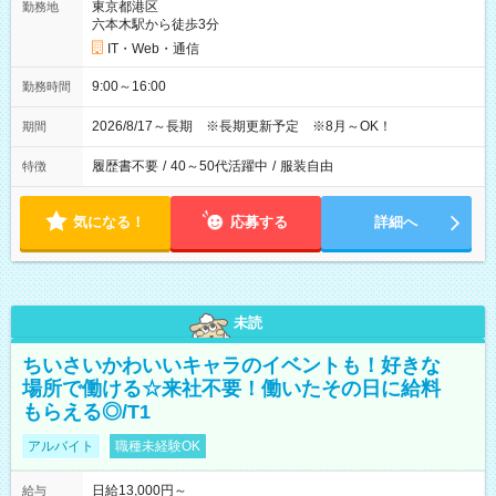
東京都港区
勤務地
六本木駅から徒歩3分
IT・Web・通信
9:00～16:00
勤務時間
2026/8/17～長期 ※長期更新予定 ※8月～OK！
期間
履歴書不要
/
40～50代活躍中
/
服装自由
特徴
気になる！
応募する
詳細へ
未読
ちいさいかわいいキャラのイベントも！好きな
場所で働ける☆来社不要！働いたその日に給料
もらえる◎/T1
アルバイト
職種未経験OK
日給13,000円～
給与