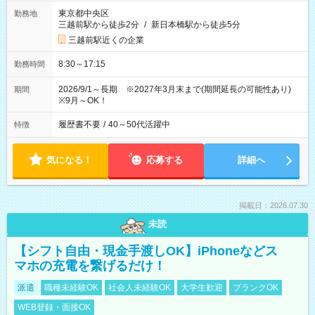
東京都中央区
勤務地
三越前駅から徒歩2分
/
新日本橋駅から徒歩5分
三越前駅近くの企業
8:30～17:15
勤務時間
2026/9/1～長期 ※2027年3月末まで(期間延長の可能性あり)
期間
※9月～OK！
履歴書不要
/
40～50代活躍中
特徴
気になる！
応募する
詳細へ
掲載日：2026.07.30
未読
【シフト自由・現金手渡しOK】iPhoneなどス
マホの充電を繋げるだけ！
派遣
職種未経験OK
社会人未経験OK
大学生歓迎
ブランクOK
WEB登録・面接OK