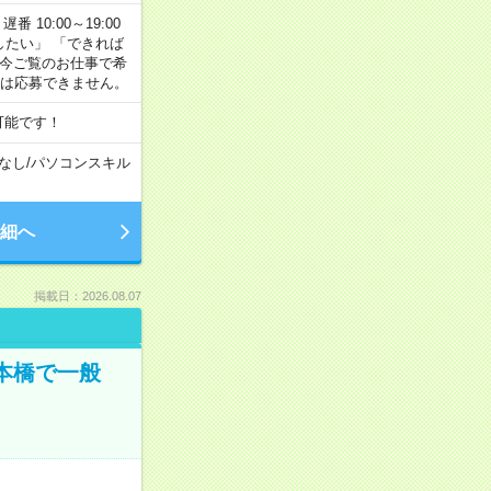
番 10:00～19:00
がしたい」 「できれば
 今ご覧のお仕事で希
合は応募できません。
可能です！
なし
/
パソコンスキル
細へ
掲載日：2026.08.07
日本橋で一般