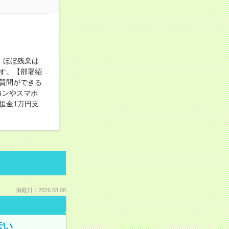
。ほぼ残業は
す。【部署紹
質問ができる
コンやスマホ
援金1万円支
掲載日：2026.08.08
伝い