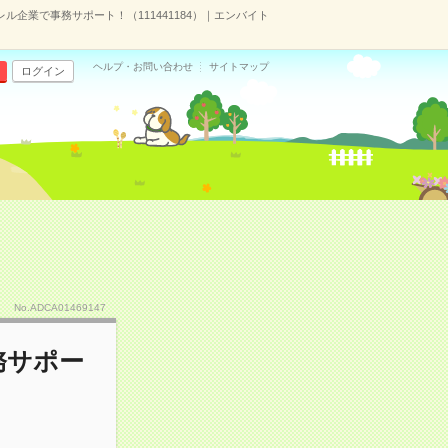
ル企業で事務サポート！（111441184）｜エンバイト
ヘルプ・お問い合わせ
サイトマップ
ログイン
No.ADCA01469147
務サポー