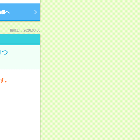
細へ
掲載日：2026.08.08
1つ
です。