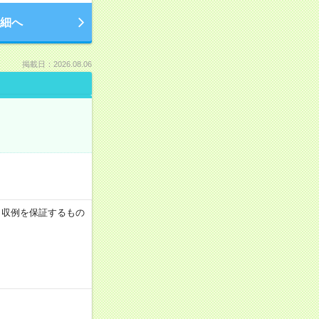
細へ
掲載日：2026.08.06
 ※月収例を保証するもの