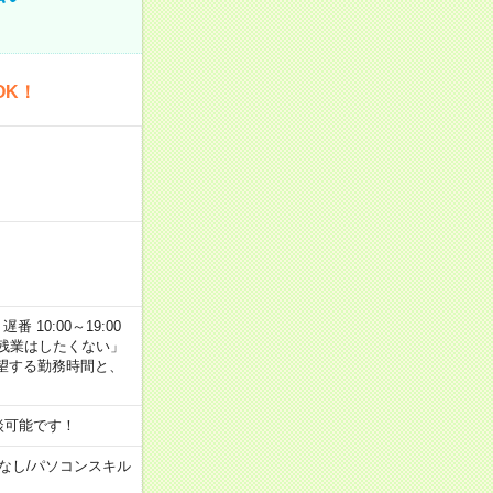
OK！
番 10:00～19:00
残業はしたくない」
望する勤務時間と、
談可能です！
なし
/
パソコンスキル