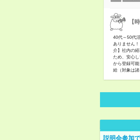
【時
40代～50
ありません！
介】社内の経
ため、安心し
から登録可能
給（対象は諸
説明会参加で