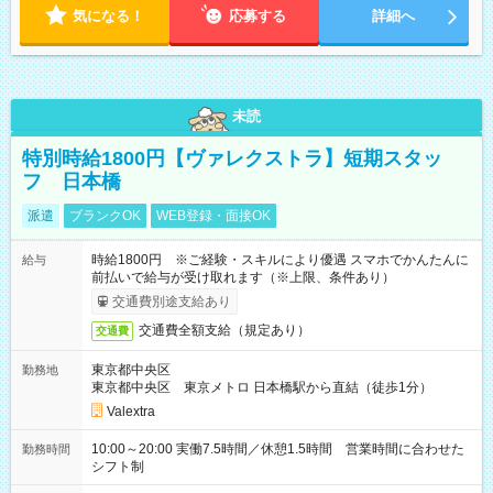
気になる！
応募する
詳細へ
未読
特別時給1800円【ヴァレクストラ】短期スタッ
フ 日本橋
派遣
ブランクOK
WEB登録・面接OK
時給1800円 ※ご経験・スキルにより優遇 スマホでかんたんに
給与
前払いで給与が受け取れます（※上限、条件あり）
交通費別途支給あり
交通費全額支給（規定あり）
交通費
東京都中央区
勤務地
東京都中央区 東京メトロ 日本橋駅から直結（徒歩1分）
Valextra
10:00～20:00 実働7.5時間／休憩1.5時間 営業時間に合わせた
勤務時間
シフト制