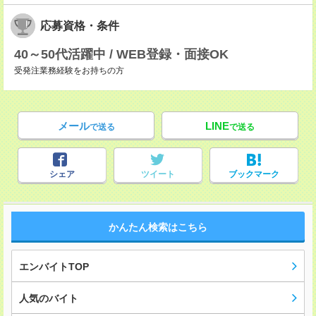
応募資格・条件
40～50代活躍中 / WEB登録・面接OK
受発注業務経験をお持ちの方
メール
LINE
で送る
で送る
シェア
ツイート
ブックマーク
かんたん検索はこちら
エンバイトTOP
人気のバイト