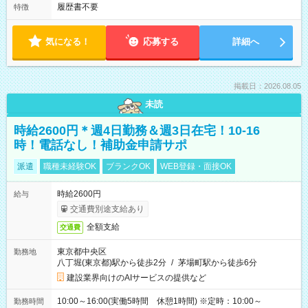
履歴書不要
特徴
気になる！
応募する
詳細へ
掲載日：2026.08.05
未読
時給2600円＊週4日勤務＆週3日在宅！10-16
時！電話なし！補助金申請サポ
派遣
職種未経験OK
ブランクOK
WEB登録・面接OK
時給2600円
給与
交通費別途支給あり
全額支給
交通費
東京都中央区
勤務地
八丁堀(東京都)駅から徒歩2分
/
茅場町駅から徒歩6分
建設業界向けのAIサービスの提供など
10:00～16:00(実働5時間 休憩1時間) ※定時：10:00～
勤務時間