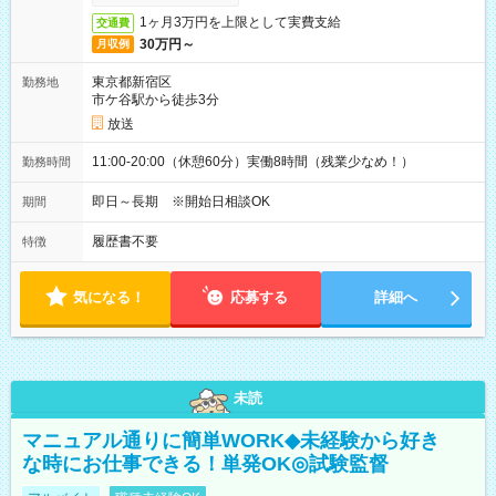
1ヶ月3万円を上限として実費支給
交通費
30万円～
月収例
東京都新宿区
勤務地
市ケ谷駅から徒歩3分
放送
11:00-20:00（休憩60分）実働8時間（残業少なめ！）
勤務時間
即日～長期 ※開始日相談OK
期間
履歴書不要
特徴
気になる！
応募する
詳細へ
未読
マニュアル通りに簡単WORK◆未経験から好き
な時にお仕事できる！単発OK◎試験監督