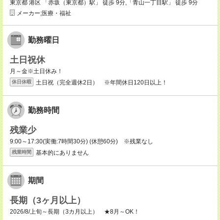
東京都 港区 「赤坂（東京都）駅」 徒歩 9分,「青山一丁目駅」 徒歩 9分
メーカー;医療・福祉
勤務曜日
土日祝休
月～金※土日休み！
土日祝（完全週休2日） ※年間休日120日以上！
休日休暇
勤務時間
残業少
9:00～17:30(実働:7時間30分) (休憩60分) ※残業なし
基本的にありません
残業時間
期間
長期（3ヶ月以上）
2026/8/上旬～長期（3カ月以上） ★8月～OK！