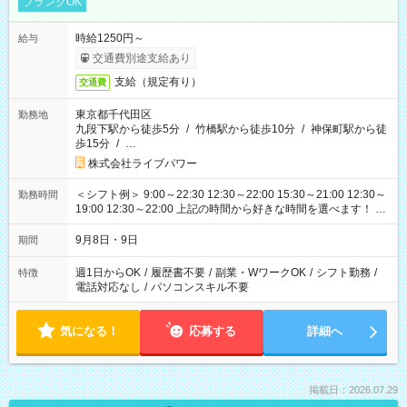
ブランクOK
時給1250円～
給与
交通費別途支給あり
支給（規定有り）
交通費
東京都千代田区
勤務地
九段下駅から徒歩5分
/
竹橋駅から徒歩10分
/
神保町駅から徒
歩15分
/
…
株式会社ライブパワー
＜シフト例＞ 9:00～22:30 12:30～22:00 15:30～21:00 12:30～
勤務時間
19:00 12:30～22:00 上記の時間から好きな時間を選べます！ ※
時間は変更となる可能性があります
9月8日・9日
期間
週1日からOK
/
履歴書不要
/
副業・WワークOK
/
シフト勤務
/
特徴
電話対応なし
/
パソコンスキル不要
気になる！
応募する
詳細へ
掲載日：2026.07.29