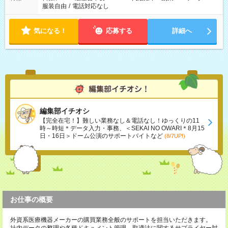
服装自由
/
電話対応なし
気になる！
応募する
詳細へ
編集部イチオシ
【完全在宅！】難しい業務なし＆電話なし！ゆっくりの11
時～時短＊データ入力・事務、＜SEKAI NO OWARI＊8月15
日・16日＞ドーム公演のサポートバイトなど
(8/7UP!)
お仕事の概要
外資系医療機器メーカーの購買業務全般のサポートを担当いただきます。