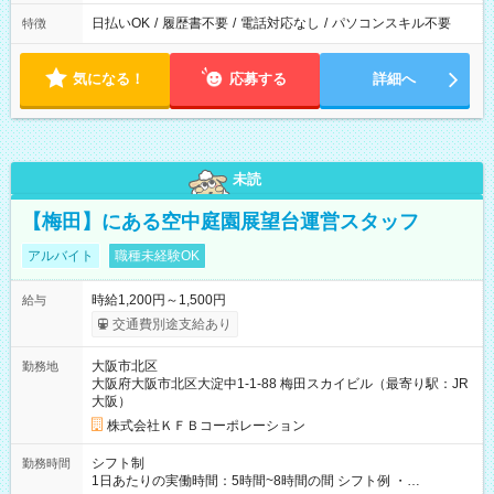
日払いOK
/
履歴書不要
/
電話対応なし
/
パソコンスキル不要
特徴
気になる！
応募する
詳細へ
未読
【梅田】にある空中庭園展望台運営スタッフ
アルバイト
職種未経験OK
時給1,200円～1,500円
給与
交通費別途支給あり
大阪市北区
勤務地
大阪府大阪市北区大淀中1-1-88 梅田スカイビル（最寄り駅：JR
大阪）
株式会社ＫＦＢコーポレーション
シフト制
勤務時間
1日あたりの実働時間：5時間~8時間の間 シフト例 ・