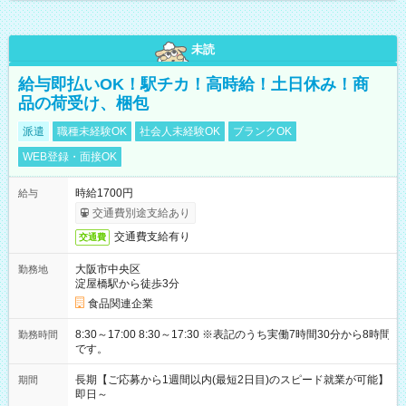
未読
給与即払いOK！駅チカ！高時給！土日休み！商
品の荷受け、梱包
派遣
職種未経験OK
社会人未経験OK
ブランクOK
WEB登録・面接OK
時給1700円
給与
交通費別途支給あり
交通費支給有り
交通費
大阪市中央区
勤務地
淀屋橋駅から徒歩3分
食品関連企業
8:30～17:00 8:30～17:30 ※表記のうち実働7時間30分から8時間
勤務時間
です。
長期【ご応募から1週間以内(最短2日目)のスピード就業が可能】
期間
即日～