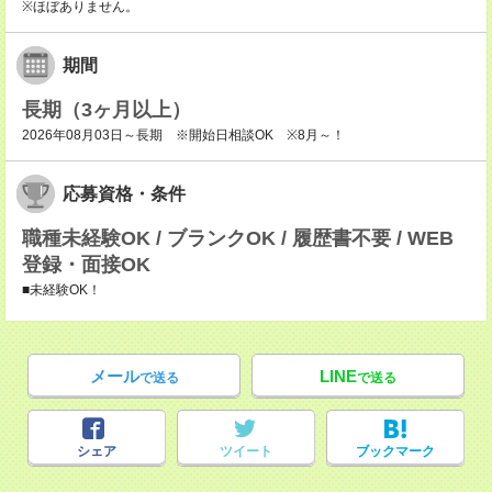
※ほぼありません。
期間
長期（3ヶ月以上）
2026年08月03日～長期 ※開始日相談OK ※8月～！
応募資格・条件
職種未経験OK / ブランクOK / 履歴書不要 / WEB
登録・面接OK
■未経験OK！
メール
LINE
で送る
で送る
シェア
ツイート
ブックマーク