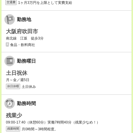
1ヶ月3万円を上限として実費支給
交通費
勤務地
大阪府吹田市
南北線 江坂 徒歩3分
食品・飲料商社
勤務曜日
土日祝休
月～金／週5日
土日休み
休日休暇
勤務時間
残業少
09:00-17:40（休憩60分）実働7時間40分（残業少なめ！）
月0時間～3時間程度。
残業時間