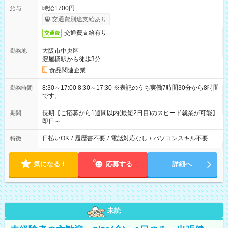
時給1700円
給与
交通費別途支給あり
交通費支給有り
交通費
大阪市中央区
勤務地
淀屋橋駅から徒歩3分
食品関連企業
8:30～17:00 8:30～17:30 ※表記のうち実働7時間30分から8時間
勤務時間
です。
長期【ご応募から1週間以内(最短2日目)のスピード就業が可能】
期間
即日～
日払いOK
/
履歴書不要
/
電話対応なし
/
パソコンスキル不要
特徴
気になる！
応募する
詳細へ
未読