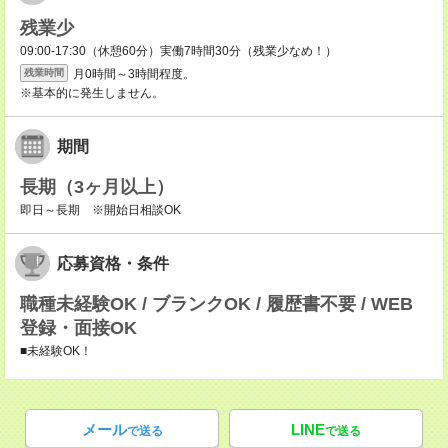
残業少
09:00-17:30（休憩60分）実働7時間30分（残業少なめ！）
月0時間～3時間程度。
残業時間
※基本的に発生しません。
期間
長期（3ヶ月以上）
即日～長期 ※開始日相談OK
応募資格・条件
職種未経験OK / ブランクOK / 履歴書不要 / WEB
登録・面接OK
■未経験OK！
メール
LINE
で送る
で送る